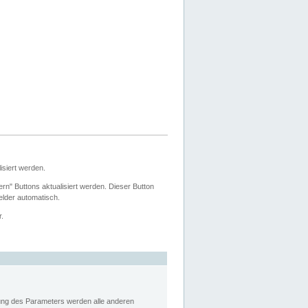
siert werden.
ern" Buttons aktualisiert werden. Dieser Button
Felder automatisch.
r.
rung des Parameters werden alle anderen