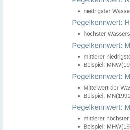
niedrigster Wasse
Pegelkennwert: 
höchster Wasserst
Pegelkennwert:
mittlerer niedrig
Beispiel: MNW(19
Pegelkennwert: 
Mittelwert der Wa
Beispiel: MN(199
Pegelkennwert:
mittlerer höchste
Beispiel: MHW(19