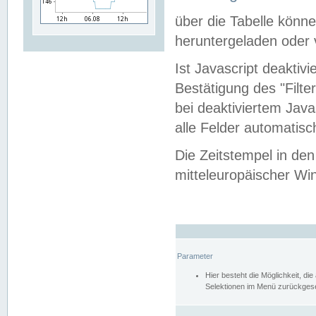
über die Tabelle kön
heruntergeladen oder v
Ist Javascript deaktiv
Bestätigung des "Filte
bei deaktiviertem Java
alle Felder automatisc
Die Zeitstempel in den
mitteleuropäischer Win
Parameter
Hier besteht die Möglichkeit, d
Selektionen im Menü zurückgese