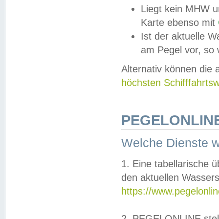
Liegt kein MHW u
Karte ebenso mit
Ist der aktuelle W
am Pegel vor, so
Alternativ können die
höchsten Schifffahrts
PEGELONLINE
Welche Dienste 
1. Eine tabellarische 
den aktuellen Wassers
https://www.pegelonli
2. PEGELONLINE stell