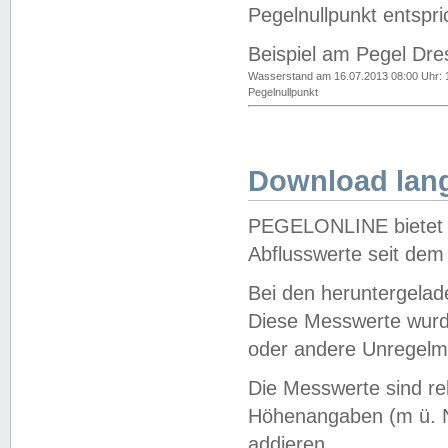
Pegelnullpunkt entspri
Beispiel am Pegel Dre
Wasserstand am 16.07.2013 08:00 Uhr: 
Pegelnullpunkt
Download lang
PEGELONLINE bietet d
Abflusswerte seit dem
Bei den heruntergela
Diese Messwerte wurde
oder andere Unregelmä
Die Messwerte sind re
Höhenangaben (m ü. N
addieren.