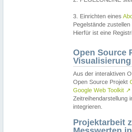
3. Einrichten eines
Ab
Pegelstände zustellen
Hierfür ist eine Regist
Open Source Pr
Visualisierung
Aus der interaktiven 
Open Source Projekt
Google Web Toolkit
↗
Zeitreihendarstellung
integrieren.
Projektarbeit
Messwerten i