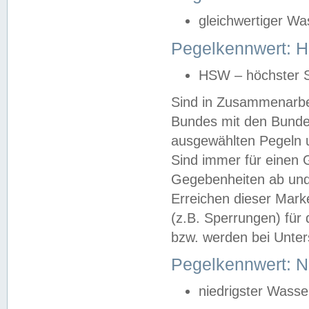
gleichwertiger Wa
Pegelkennwert: HS
HSW – höchster S
Sind in Zusammenarbei
Bundes mit den Bunde
ausgewählten Pegeln un
Sind immer für einen 
Gegebenheiten ab und
Erreichen dieser Mark
(z.B. Sperrungen) für 
bzw. werden bei Unter
Pegelkennwert: 
niedrigster Wasse