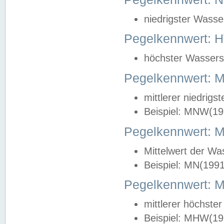
niedrigster Wasse
Pegelkennwert: 
höchster Wasserst
Pegelkennwert:
mittlerer niedrig
Beispiel: MNW(19
Pegelkennwert: 
Mittelwert der Wa
Beispiel: MN(199
Pegelkennwert:
mittlerer höchste
Beispiel: MHW(19