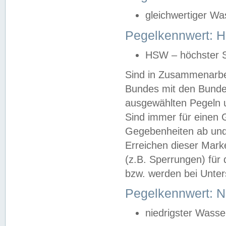
gleichwertiger Wa
Pegelkennwert: HS
HSW – höchster S
Sind in Zusammenarbei
Bundes mit den Bunde
ausgewählten Pegeln un
Sind immer für einen 
Gegebenheiten ab und
Erreichen dieser Mark
(z.B. Sperrungen) für 
bzw. werden bei Unter
Pegelkennwert: 
niedrigster Wasse