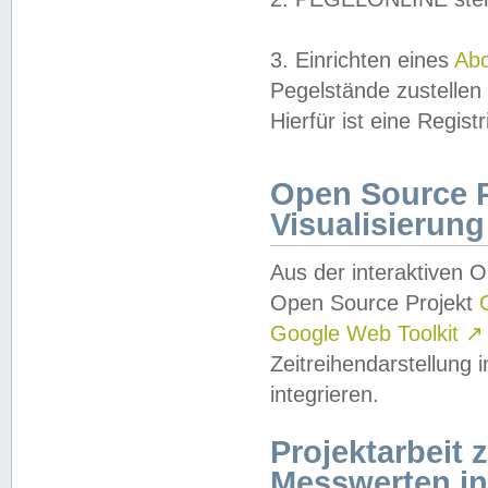
3. Einrichten eines
Ab
Pegelstände zustellen
Hierfür ist eine Regist
Open Source Pr
Visualisierung
Aus der interaktiven 
Open Source Projekt
Google Web Toolkit
↗
Zeitreihendarstellung
integrieren.
Projektarbeit
Messwerten i