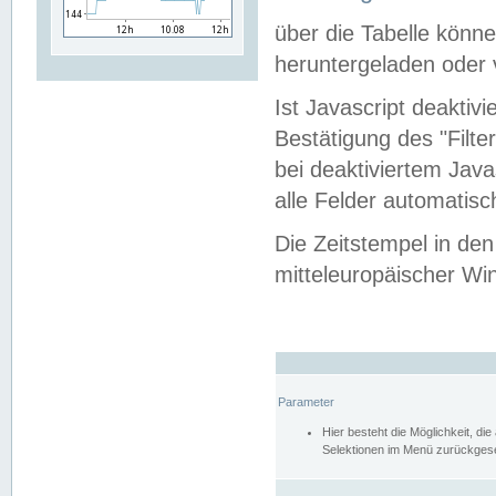
über die Tabelle kön
heruntergeladen oder v
Ist Javascript deaktiv
Bestätigung des "Filte
bei deaktiviertem Java
alle Felder automatisc
Die Zeitstempel in den
mitteleuropäischer Win
Parameter
Hier besteht die Möglichkeit, d
Selektionen im Menü zurückgese