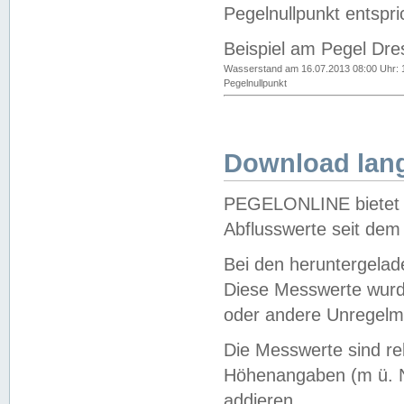
Pegelnullpunkt entspri
Beispiel am Pegel Dre
Wasserstand am 16.07.2013 08:00 Uhr: 
Pegelnullpunkt
Download lang
PEGELONLINE bietet d
Abflusswerte seit dem
Bei den heruntergela
Diese Messwerte wurde
oder andere Unregelmä
Die Messwerte sind re
Höhenangaben (m ü. N
addieren.