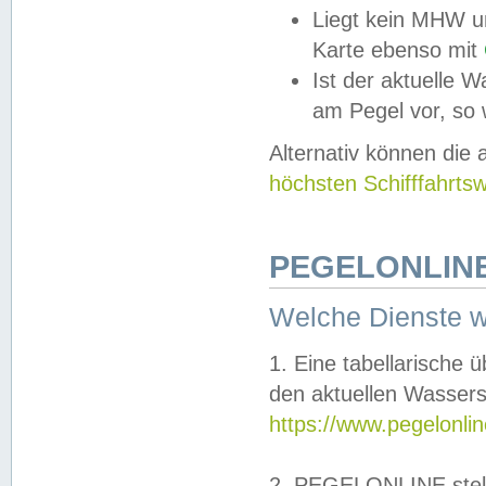
Liegt kein MHW u
Karte ebenso mit
Ist der aktuelle W
am Pegel vor, so
Alternativ können die
höchsten Schifffahrts
PEGELONLINE
Welche Dienste 
1. Eine tabellarische 
den aktuellen Wassers
https://www.pegelonli
2. PEGELONLINE stell