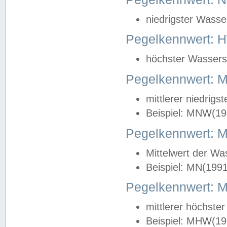
niedrigster Wasse
Pegelkennwert: 
höchster Wasserst
Pegelkennwert:
mittlerer niedrig
Beispiel: MNW(19
Pegelkennwert: 
Mittelwert der Wa
Beispiel: MN(199
Pegelkennwert:
mittlerer höchste
Beispiel: MHW(19