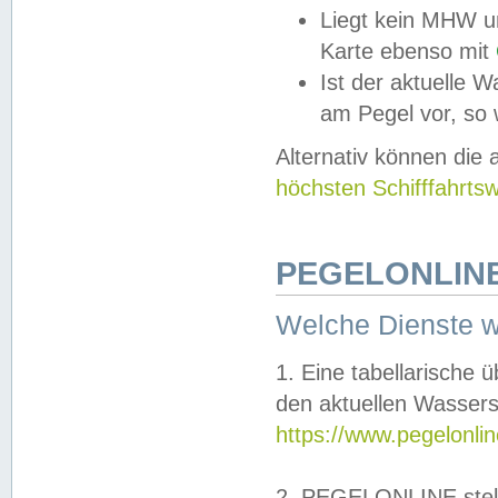
Liegt kein MHW u
Karte ebenso mit
Ist der aktuelle W
am Pegel vor, so
Alternativ können die
höchsten Schifffahrts
PEGELONLINE
Welche Dienste 
1. Eine tabellarische 
den aktuellen Wassers
https://www.pegelonli
2. PEGELONLINE stell