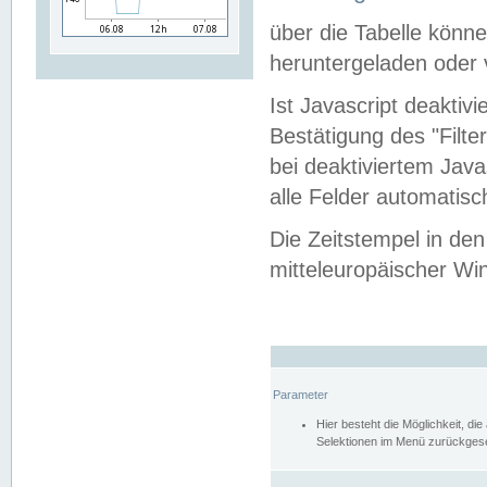
über die Tabelle kön
heruntergeladen oder v
Ist Javascript deaktiv
Bestätigung des "Filte
bei deaktiviertem Java
alle Felder automatisc
Die Zeitstempel in den
mitteleuropäischer Win
Parameter
Hier besteht die Möglichkeit, d
Selektionen im Menü zurückgese