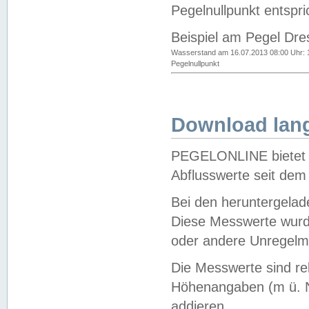
Pegelnullpunkt entspri
Beispiel am Pegel Dre
Wasserstand am 16.07.2013 08:00 Uhr: 
Pegelnullpunkt
Download lang
PEGELONLINE bietet d
Abflusswerte seit dem
Bei den heruntergela
Diese Messwerte wurde
oder andere Unregelmä
Die Messwerte sind re
Höhenangaben (m ü. N
addieren.