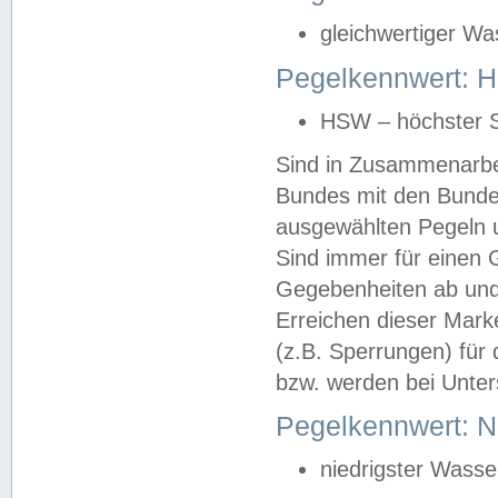
gleichwertiger Wa
Pegelkennwert: HS
HSW – höchster S
Sind in Zusammenarbei
Bundes mit den Bunde
ausgewählten Pegeln un
Sind immer für einen 
Gegebenheiten ab und
Erreichen dieser Mark
(z.B. Sperrungen) für 
bzw. werden bei Unter
Pegelkennwert: 
niedrigster Wasse