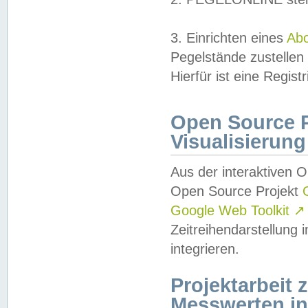
3. Einrichten eines
Ab
Pegelstände zustellen
Hierfür ist eine Regist
Open Source Pr
Visualisierung
Aus der interaktiven 
Open Source Projekt
Google Web Toolkit
↗
Zeitreihendarstellung
integrieren.
Projektarbeit
Messwerten i