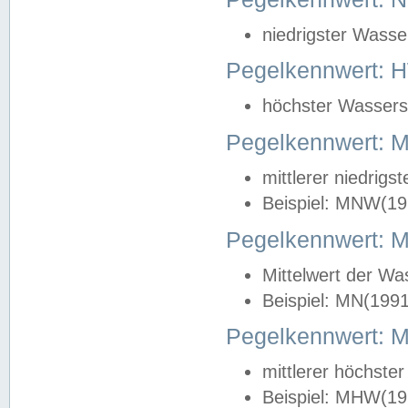
niedrigster Wasse
Pegelkennwert: 
höchster Wasserst
Pegelkennwert:
mittlerer niedrig
Beispiel: MNW(19
Pegelkennwert: 
Mittelwert der Wa
Beispiel: MN(199
Pegelkennwert:
mittlerer höchste
Beispiel: MHW(19