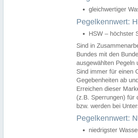
gleichwertiger Wa
Pegelkennwert: HS
HSW – höchster S
Sind in Zusammenarbei
Bundes mit den Bunde
ausgewählten Pegeln un
Sind immer für einen 
Gegebenheiten ab und
Erreichen dieser Mark
(z.B. Sperrungen) für 
bzw. werden bei Unter
Pegelkennwert: 
niedrigster Wasse