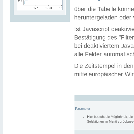
über die Tabelle kön
heruntergeladen oder v
Ist Javascript deaktiv
Bestätigung des "Filte
bei deaktiviertem Java
alle Felder automatisc
Die Zeitstempel in den
mitteleuropäischer Win
Parameter
Hier besteht die Möglichkeit, d
Selektionen im Menü zurückgese