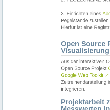
3. Einrichten eines
Ab
Pegelstände zustellen
Hierfür ist eine Regist
Open Source Pr
Visualisierung
Aus der interaktiven 
Open Source Projekt
Google Web Toolkit
↗
Zeitreihendarstellung
integrieren.
Projektarbeit
Messwerten i