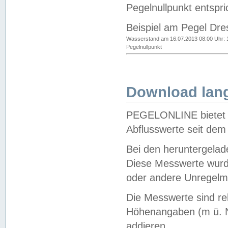
Pegelnullpunkt entspri
Beispiel am Pegel Dre
Wasserstand am 16.07.2013 08:00 Uhr: 
Pegelnullpunkt
Download lang
PEGELONLINE bietet d
Abflusswerte seit dem
Bei den heruntergela
Diese Messwerte wurde
oder andere Unregelmä
Die Messwerte sind re
Höhenangaben (m ü. N
addieren.