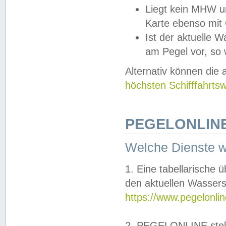
Liegt kein MHW u
Karte ebenso mit
Ist der aktuelle W
am Pegel vor, so
Alternativ können die
höchsten Schifffahrts
PEGELONLINE
Welche Dienste 
1. Eine tabellarische 
den aktuellen Wassers
https://www.pegelonli
2. PEGELONLINE stell