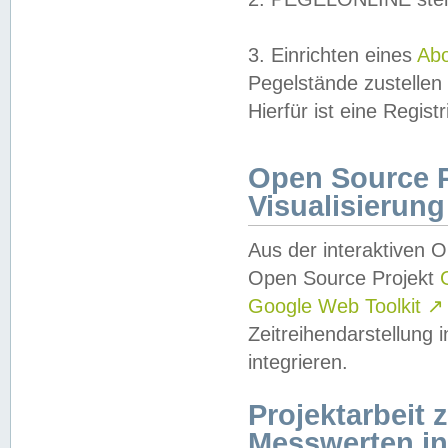
3. Einrichten eines
Ab
Pegelstände zustellen
Hierfür ist eine Regist
Open Source Pr
Visualisierung
Aus der interaktiven 
Open Source Projekt
Google Web Toolkit
↗
Zeitreihendarstellung
integrieren.
Projektarbeit
Messwerten i