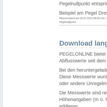
Pegelnullpunkt entspri
Beispiel am Pegel Dre
Wasserstand am 16.07.2013 08:00 Uhr: 
Pegelnullpunkt
Download lang
PEGELONLINE bietet d
Abflusswerte seit dem
Bei den heruntergela
Diese Messwerte wurde
oder andere Unregelmä
Die Messwerte sind re
Höhenangaben (m ü. N
addieren.