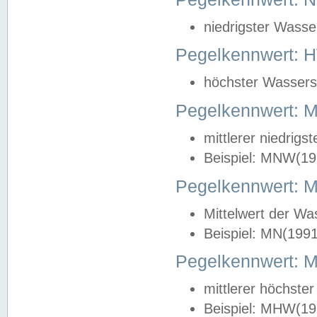
niedrigster Wasse
Pegelkennwert: 
höchster Wasserst
Pegelkennwert:
mittlerer niedrig
Beispiel: MNW(19
Pegelkennwert: 
Mittelwert der Wa
Beispiel: MN(199
Pegelkennwert:
mittlerer höchste
Beispiel: MHW(19