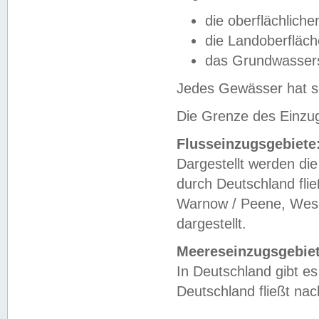
die oberflächlich
die Landoberfläc
das Grundwasser
Jedes Gewässer hat se
Die Grenze des Einzug
Flusseinzugsgebiete
Dargestellt werden die
durch Deutschland fli
Warnow / Peene, Weser
dargestellt.
Meereseinzugsgebiet
In Deutschland gibt 
Deutschland fließt n