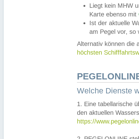
Liegt kein MHW u
Karte ebenso mit
Ist der aktuelle W
am Pegel vor, so
Alternativ können die
höchsten Schifffahrts
PEGELONLINE
Welche Dienste 
1. Eine tabellarische 
den aktuellen Wassers
https://www.pegelonli
2. PEGELONLINE stell