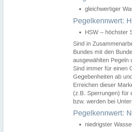
gleichwertiger Wa
Pegelkennwert: HS
HSW – höchster S
Sind in Zusammenarbei
Bundes mit den Bunde
ausgewählten Pegeln un
Sind immer für einen 
Gegebenheiten ab und
Erreichen dieser Mark
(z.B. Sperrungen) für 
bzw. werden bei Unter
Pegelkennwert: 
niedrigster Wasse