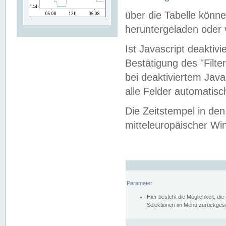
über die Tabelle kön
heruntergeladen oder v
Ist Javascript deaktiv
Bestätigung des "Filte
bei deaktiviertem Java
alle Felder automatisc
Die Zeitstempel in den
mitteleuropäischer Win
Parameter
Hier besteht die Möglichkeit, d
Selektionen im Menü zurückgese