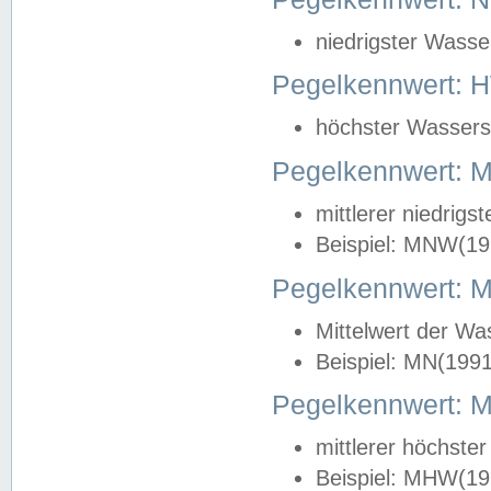
niedrigster Wasse
Pegelkennwert: 
höchster Wasserst
Pegelkennwert:
mittlerer niedrig
Beispiel: MNW(19
Pegelkennwert: 
Mittelwert der Wa
Beispiel: MN(199
Pegelkennwert:
mittlerer höchste
Beispiel: MHW(19