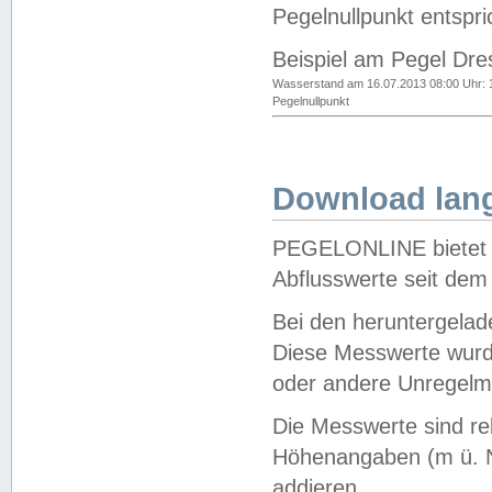
Pegelnullpunkt entspri
Beispiel am Pegel Dre
Wasserstand am 16.07.2013 08:00 Uhr: 
Pegelnullpunkt
Download lang
PEGELONLINE bietet d
Abflusswerte seit dem
Bei den heruntergela
Diese Messwerte wurde
oder andere Unregelmä
Die Messwerte sind re
Höhenangaben (m ü. N
addieren.