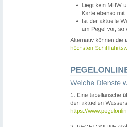
Liegt kein MHW u
Karte ebenso mit
Ist der aktuelle W
am Pegel vor, so
Alternativ können die
höchsten Schifffahrts
PEGELONLINE
Welche Dienste 
1. Eine tabellarische 
den aktuellen Wassers
https://www.pegelonli
2. PEGELONLINE stell