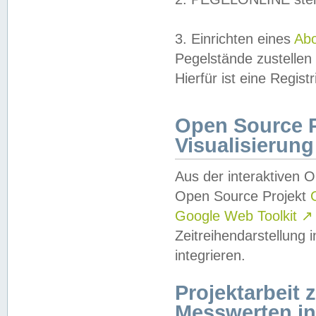
3. Einrichten eines
Ab
Pegelstände zustellen
Hierfür ist eine Regist
Open Source Pr
Visualisierung
Aus der interaktiven 
Open Source Projekt
Google Web Toolkit
↗
Zeitreihendarstellung
integrieren.
Projektarbeit
Messwerten i