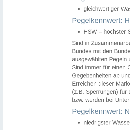
gleichwertiger Wa
Pegelkennwert: HS
HSW – höchster S
Sind in Zusammenarbei
Bundes mit den Bunde
ausgewählten Pegeln un
Sind immer für einen 
Gegebenheiten ab und
Erreichen dieser Mark
(z.B. Sperrungen) für 
bzw. werden bei Unter
Pegelkennwert: 
niedrigster Wasse