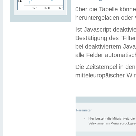
über die Tabelle kön
heruntergeladen oder v
Ist Javascript deaktiv
Bestätigung des "Filte
bei deaktiviertem Java
alle Felder automatisc
Die Zeitstempel in den
mitteleuropäischer Win
Parameter
Hier besteht die Möglichkeit, d
Selektionen im Menü zurückgese