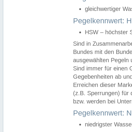
gleichwertiger Wa
Pegelkennwert: HS
HSW – höchster S
Sind in Zusammenarbei
Bundes mit den Bunde
ausgewählten Pegeln un
Sind immer für einen 
Gegebenheiten ab und
Erreichen dieser Mark
(z.B. Sperrungen) für 
bzw. werden bei Unter
Pegelkennwert: 
niedrigster Wasse