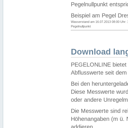
Pegelnullpunkt entspri
Beispiel am Pegel Dre
Wasserstand am 16.07.2013 08:00 Uhr: 
Pegelnullpunkt
Download lang
PEGELONLINE bietet d
Abflusswerte seit dem
Bei den heruntergela
Diese Messwerte wurde
oder andere Unregelmä
Die Messwerte sind re
Höhenangaben (m ü. N
addieren.