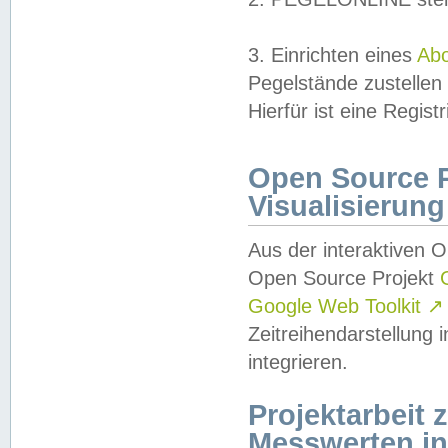
3. Einrichten eines
Ab
Pegelstände zustellen
Hierfür ist eine Regist
Open Source Pr
Visualisierung
Aus der interaktiven 
Open Source Projekt
Google Web Toolkit
↗
Zeitreihendarstellung
integrieren.
Projektarbeit
Messwerten i