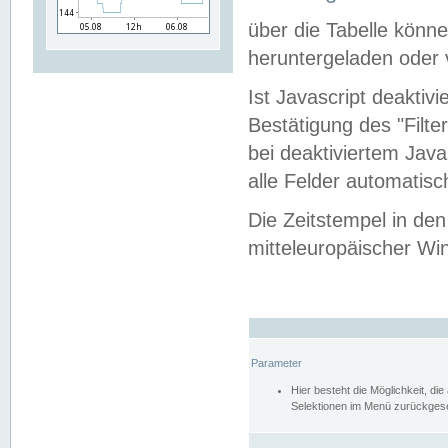
über die Tabelle kön
heruntergeladen oder v
Ist Javascript deaktiv
Bestätigung des "Filte
bei deaktiviertem Java
alle Felder automatisc
Die Zeitstempel in den
mitteleuropäischer Win
Parameter
Hier besteht die Möglichkeit, d
Selektionen im Menü zurückgese