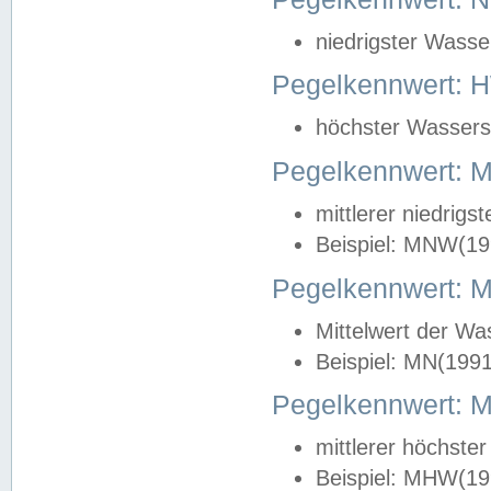
niedrigster Wasse
Pegelkennwert: 
höchster Wasserst
Pegelkennwert:
mittlerer niedrig
Beispiel: MNW(19
Pegelkennwert: 
Mittelwert der Wa
Beispiel: MN(199
Pegelkennwert:
mittlerer höchste
Beispiel: MHW(19