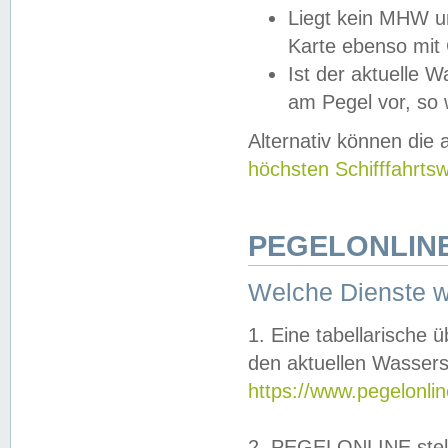
Liegt kein MHW u
Karte ebenso mit
Ist der aktuelle W
am Pegel vor, so
Alternativ können die
höchsten Schifffahrts
PEGELONLINE
Welche Dienste 
1. Eine tabellarische 
den aktuellen Wassers
https://www.pegelonli
2. PEGELONLINE stell