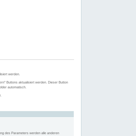
siert werden.
ern" Buttons aktualisiert werden. Dieser Button
Felder automatisch.
r.
rung des Parameters werden alle anderen