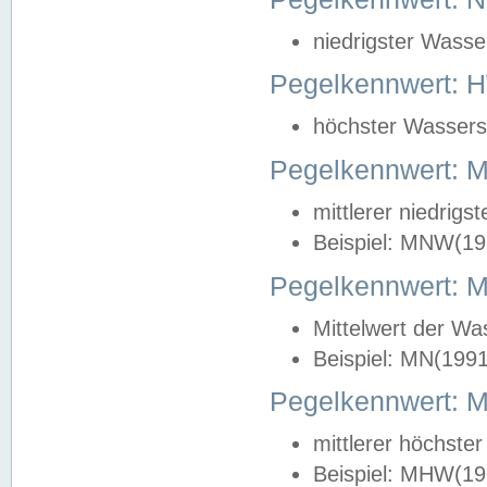
niedrigster Wasse
Pegelkennwert: 
höchster Wasserst
Pegelkennwert:
mittlerer niedrig
Beispiel: MNW(19
Pegelkennwert: 
Mittelwert der Wa
Beispiel: MN(199
Pegelkennwert:
mittlerer höchste
Beispiel: MHW(19