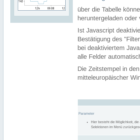
über die Tabelle kön
heruntergeladen oder v
Ist Javascript deaktiv
Bestätigung des "Filte
bei deaktiviertem Java
alle Felder automatisc
Die Zeitstempel in den
mitteleuropäischer Win
Parameter
Hier besteht die Möglichkeit, d
Selektionen im Menü zurückgese