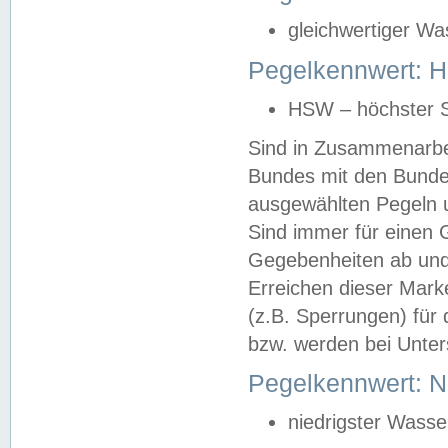
gleichwertiger Wa
Pegelkennwert: HS
HSW – höchster S
Sind in Zusammenarbei
Bundes mit den Bunde
ausgewählten Pegeln un
Sind immer für einen 
Gegebenheiten ab und
Erreichen dieser Mark
(z.B. Sperrungen) für 
bzw. werden bei Unter
Pegelkennwert: 
niedrigster Wasse