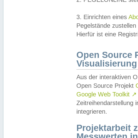
3. Einrichten eines
Ab
Pegelstände zustellen
Hierfür ist eine Regist
Open Source Pr
Visualisierung
Aus der interaktiven 
Open Source Projekt
Google Web Toolkit
↗
Zeitreihendarstellung
integrieren.
Projektarbeit
Messwerten i