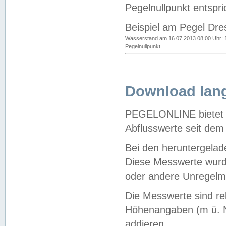
Pegelnullpunkt entspri
Beispiel am Pegel Dre
Wasserstand am 16.07.2013 08:00 Uhr: 
Pegelnullpunkt
Download lang
PEGELONLINE bietet d
Abflusswerte seit dem
Bei den heruntergela
Diese Messwerte wurde
oder andere Unregelmä
Die Messwerte sind re
Höhenangaben (m ü. N
addieren.