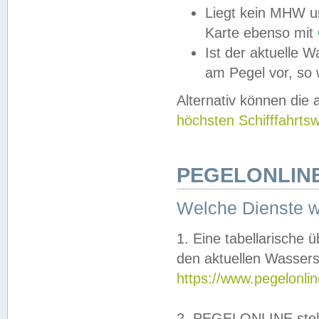
Liegt kein MHW u
Karte ebenso mit
Ist der aktuelle W
am Pegel vor, so
Alternativ können die
höchsten Schifffahrts
PEGELONLINE
Welche Dienste 
1. Eine tabellarische 
den aktuellen Wassers
https://www.pegelonli
2. PEGELONLINE stell