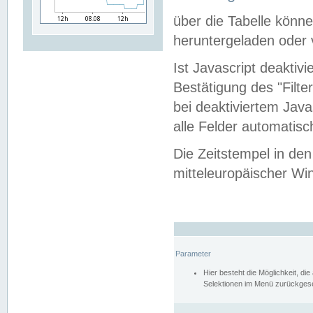
über die Tabelle kön
heruntergeladen oder v
Ist Javascript deaktiv
Bestätigung des "Filte
bei deaktiviertem Java
alle Felder automatisc
Die Zeitstempel in den
mitteleuropäischer Win
Parameter
Hier besteht die Möglichkeit, d
Selektionen im Menü zurückgese