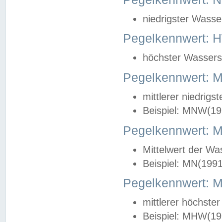
niedrigster Wasse
Pegelkennwert: 
höchster Wasserst
Pegelkennwert:
mittlerer niedrig
Beispiel: MNW(19
Pegelkennwert: 
Mittelwert der Wa
Beispiel: MN(199
Pegelkennwert:
mittlerer höchste
Beispiel: MHW(19