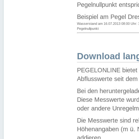
Pegelnullpunkt entspri
Beispiel am Pegel Dre
Wasserstand am 16.07.2013 08:00 Uhr: 
Pegelnullpunkt
Download lang
PEGELONLINE bietet d
Abflusswerte seit dem
Bei den heruntergela
Diese Messwerte wurde
oder andere Unregelmä
Die Messwerte sind re
Höhenangaben (m ü. N
addieren.