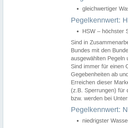
gleichwertiger Wa
Pegelkennwert: HS
HSW – höchster S
Sind in Zusammenarbei
Bundes mit den Bunde
ausgewählten Pegeln un
Sind immer für einen 
Gegebenheiten ab und
Erreichen dieser Mark
(z.B. Sperrungen) für 
bzw. werden bei Unter
Pegelkennwert: 
niedrigster Wasse