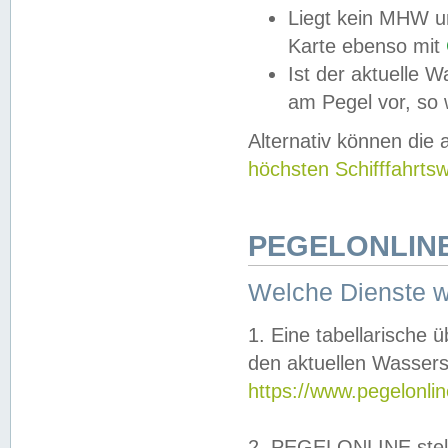
Liegt kein MHW u
Karte ebenso mit
Ist der aktuelle W
am Pegel vor, so
Alternativ können die
höchsten Schifffahrts
PEGELONLINE
Welche Dienste 
1. Eine tabellarische 
den aktuellen Wassers
https://www.pegelonli
2. PEGELONLINE stell