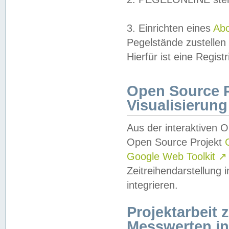
3. Einrichten eines
Ab
Pegelstände zustellen
Hierfür ist eine Regist
Open Source Pr
Visualisierung
Aus der interaktiven 
Open Source Projekt
Google Web Toolkit
↗
Zeitreihendarstellung
integrieren.
Projektarbeit
Messwerten i