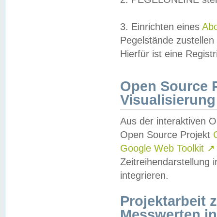
3. Einrichten eines
Ab
Pegelstände zustellen
Hierfür ist eine Regist
Open Source Pr
Visualisierung
Aus der interaktiven 
Open Source Projekt
Google Web Toolkit
↗
Zeitreihendarstellung
integrieren.
Projektarbeit
Messwerten i