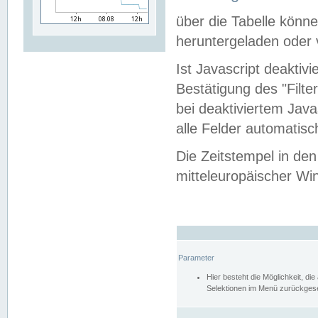
über die Tabelle kön
heruntergeladen oder v
Ist Javascript deaktiv
Bestätigung des "Filte
bei deaktiviertem Java
alle Felder automatisc
Die Zeitstempel in den
mitteleuropäischer Win
Parameter
Hier besteht die Möglichkeit, d
Selektionen im Menü zurückgese