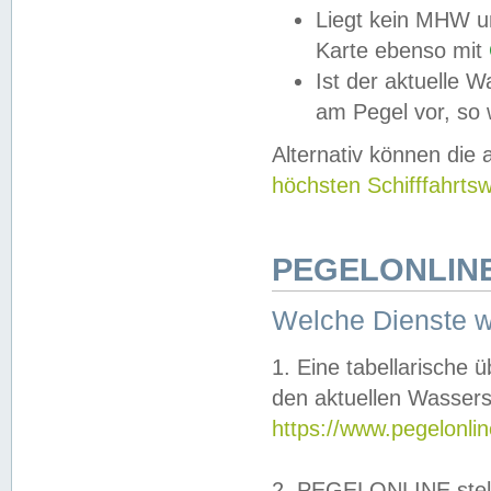
Liegt kein MHW u
Karte ebenso mit
Ist der aktuelle W
am Pegel vor, so
Alternativ können die
höchsten Schifffahrts
PEGELONLINE
Welche Dienste 
1. Eine tabellarische 
den aktuellen Wassers
https://www.pegelonli
2. PEGELONLINE stell