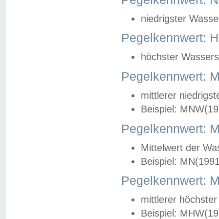
niedrigster Wasse
Pegelkennwert: 
höchster Wasserst
Pegelkennwert:
mittlerer niedrig
Beispiel: MNW(19
Pegelkennwert: 
Mittelwert der Wa
Beispiel: MN(199
Pegelkennwert:
mittlerer höchste
Beispiel: MHW(19