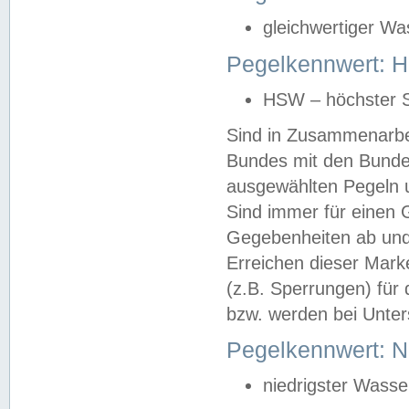
gleichwertiger Wa
Pegelkennwert: HS
HSW – höchster S
Sind in Zusammenarbei
Bundes mit den Bunde
ausgewählten Pegeln un
Sind immer für einen 
Gegebenheiten ab und
Erreichen dieser Mark
(z.B. Sperrungen) für 
bzw. werden bei Unter
Pegelkennwert: 
niedrigster Wasse