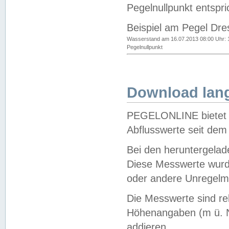
Pegelnullpunkt entspri
Beispiel am Pegel Dre
Wasserstand am 16.07.2013 08:00 Uhr: 
Pegelnullpunkt
Download lang
PEGELONLINE bietet d
Abflusswerte seit dem
Bei den heruntergela
Diese Messwerte wurde
oder andere Unregelmä
Die Messwerte sind re
Höhenangaben (m ü. N
addieren.