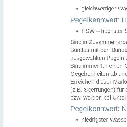
gleichwertiger Wa
Pegelkennwert: HS
HSW – höchster S
Sind in Zusammenarbei
Bundes mit den Bunde
ausgewählten Pegeln un
Sind immer für einen 
Gegebenheiten ab und
Erreichen dieser Mark
(z.B. Sperrungen) für 
bzw. werden bei Unter
Pegelkennwert: 
niedrigster Wasse