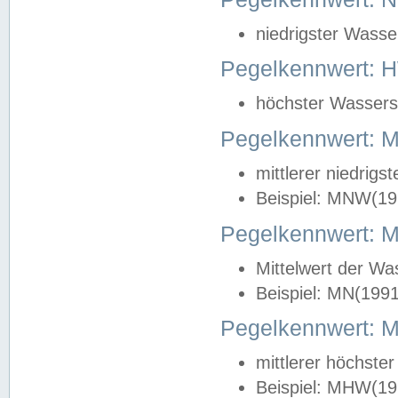
niedrigster Wasse
Pegelkennwert: 
höchster Wasserst
Pegelkennwert:
mittlerer niedrig
Beispiel: MNW(19
Pegelkennwert: 
Mittelwert der Wa
Beispiel: MN(199
Pegelkennwert:
mittlerer höchste
Beispiel: MHW(19