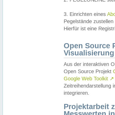
3. Einrichten eines
Ab
Pegelstände zustellen
Hierfür ist eine Regist
Open Source Pr
Visualisierung
Aus der interaktiven 
Open Source Projekt
Google Web Toolkit
↗
Zeitreihendarstellung
integrieren.
Projektarbeit
Messwerten i