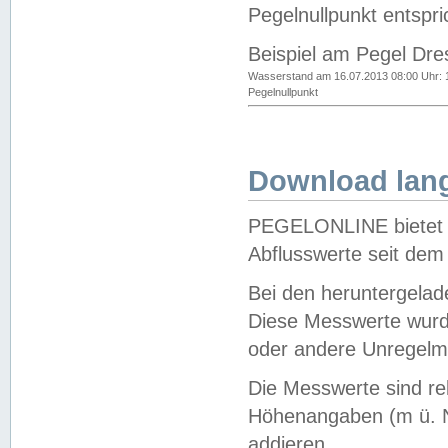
Pegelnullpunkt entspri
Beispiel am Pegel Dre
Wasserstand am 16.07.2013 08:00 Uhr: 
Pegelnullpunkt
Download lang
PEGELONLINE bietet d
Abflusswerte seit dem
Bei den heruntergela
Diese Messwerte wurde
oder andere Unregelmä
Die Messwerte sind re
Höhenangaben (m ü. N
addieren.