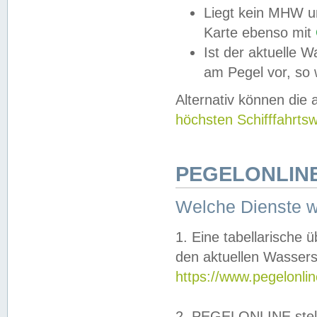
Liegt kein MHW u
Karte ebenso mit
Ist der aktuelle W
am Pegel vor, so
Alternativ können die
höchsten Schifffahrts
PEGELONLINE
Welche Dienste 
1. Eine tabellarische 
den aktuellen Wassers
https://www.pegelonli
2. PEGELONLINE stell