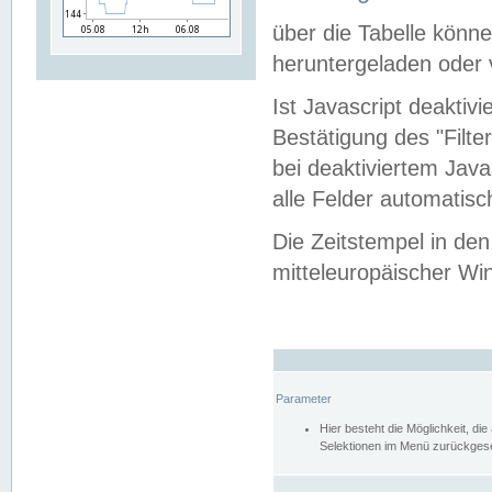
über die Tabelle kön
heruntergeladen oder v
Ist Javascript deaktiv
Bestätigung des "Filte
bei deaktiviertem Java
alle Felder automatisc
Die Zeitstempel in den
mitteleuropäischer Win
Parameter
Hier besteht die Möglichkeit, d
Selektionen im Menü zurückgese