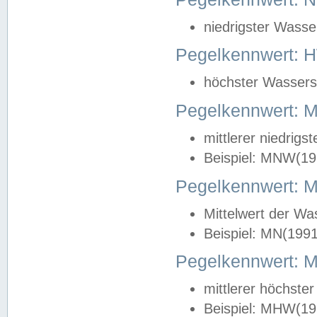
niedrigster Wasse
Pegelkennwert: 
höchster Wasserst
Pegelkennwert:
mittlerer niedrig
Beispiel: MNW(19
Pegelkennwert: 
Mittelwert der Wa
Beispiel: MN(199
Pegelkennwert:
mittlerer höchste
Beispiel: MHW(19