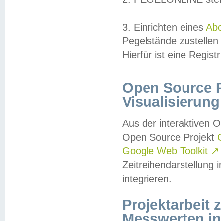
3. Einrichten eines
Ab
Pegelstände zustellen
Hierfür ist eine Regist
Open Source Pr
Visualisierung
Aus der interaktiven 
Open Source Projekt
Google Web Toolkit
↗
Zeitreihendarstellung
integrieren.
Projektarbeit
Messwerten i