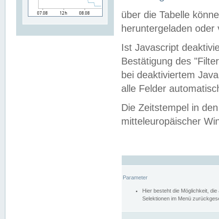
über die Tabelle kön
heruntergeladen oder v
Ist Javascript deaktiv
Bestätigung des "Filte
bei deaktiviertem Java
alle Felder automatisc
Die Zeitstempel in den
mitteleuropäischer Win
Parameter
Hier besteht die Möglichkeit, d
Selektionen im Menü zurückgese