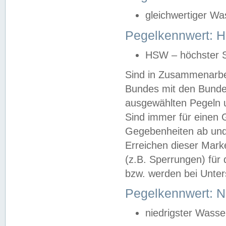
gleichwertiger Wa
Pegelkennwert: HS
HSW – höchster S
Sind in Zusammenarbei
Bundes mit den Bunde
ausgewählten Pegeln un
Sind immer für einen 
Gegebenheiten ab und
Erreichen dieser Mark
(z.B. Sperrungen) für 
bzw. werden bei Unter
Pegelkennwert: 
niedrigster Wasse