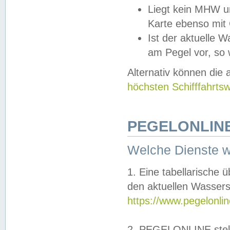
Liegt kein MHW u
Karte ebenso mit
Ist der aktuelle W
am Pegel vor, so
Alternativ können die
höchsten Schifffahrts
PEGELONLINE
Welche Dienste 
1. Eine tabellarische 
den aktuellen Wassers
https://www.pegelonli
2. PEGELONLINE stell