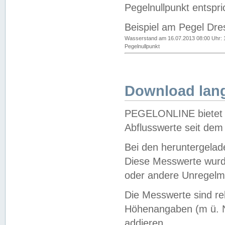
Pegelnullpunkt entspri
Beispiel am Pegel Dre
Wasserstand am 16.07.2013 08:00 Uhr: 
Pegelnullpunkt
Download lang
PEGELONLINE bietet d
Abflusswerte seit dem
Bei den heruntergela
Diese Messwerte wurde
oder andere Unregelmä
Die Messwerte sind re
Höhenangaben (m ü. N
addieren.