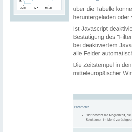
über die Tabelle kön
heruntergeladen oder v
Ist Javascript deaktiv
Bestätigung des "Filte
bei deaktiviertem Java
alle Felder automatisc
Die Zeitstempel in den
mitteleuropäischer Win
Parameter
Hier besteht die Möglichkeit, d
Selektionen im Menü zurückgese