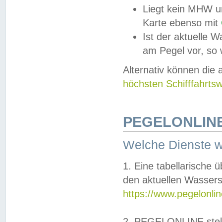
Liegt kein MHW u
Karte ebenso mit
Ist der aktuelle W
am Pegel vor, so
Alternativ können die
höchsten Schifffahrts
PEGELONLINE
Welche Dienste 
1. Eine tabellarische 
den aktuellen Wassers
https://www.pegelonli
2. PEGELONLINE stell