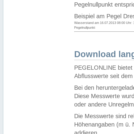
Pegelnullpunkt entspri
Beispiel am Pegel Dre
Wasserstand am 16.07.2013 08:00 Uhr: 
Pegelnullpunkt
Download lang
PEGELONLINE bietet d
Abflusswerte seit dem
Bei den heruntergela
Diese Messwerte wurde
oder andere Unregelmä
Die Messwerte sind re
Höhenangaben (m ü. N
addieren.