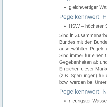
gleichwertiger Wa
Pegelkennwert: HS
HSW – höchster S
Sind in Zusammenarbei
Bundes mit den Bunde
ausgewählten Pegeln un
Sind immer für einen 
Gegebenheiten ab und
Erreichen dieser Mark
(z.B. Sperrungen) für 
bzw. werden bei Unter
Pegelkennwert: 
niedrigster Wasse