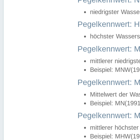
niedrigster Wasse
Pegelkennwert: 
höchster Wasserst
Pegelkennwert:
mittlerer niedrig
Beispiel: MNW(19
Pegelkennwert: 
Mittelwert der Wa
Beispiel: MN(199
Pegelkennwert:
mittlerer höchste
Beispiel: MHW(19