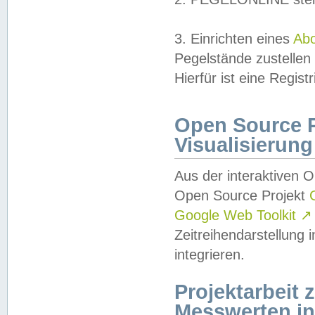
3. Einrichten eines
Ab
Pegelstände zustellen
Hierfür ist eine Regist
Open Source Pr
Visualisierung
Aus der interaktiven 
Open Source Projekt
Google Web Toolkit
↗
Zeitreihendarstellung
integrieren.
Projektarbeit
Messwerten i