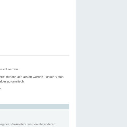
siert werden.
ern" Buttons aktualisiert werden. Dieser Button
Felder automatisch.
r.
rung des Parameters werden alle anderen