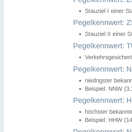
Stauziel I einer S
Pegelkennwert: Z
Stauziel II einer 
Pegelkennwert:
Verkehrsgesichert
Pegelkennwert:
niedrigster bekan
Beispiel: NNW (3
Pegelkennwert:
höchster bekannt
Beispiel: HHW (1
Pegelkennwert: 