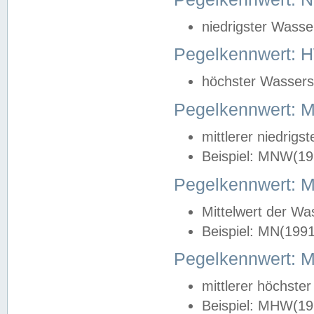
niedrigster Wasse
Pegelkennwert: 
höchster Wasserst
Pegelkennwert:
mittlerer niedrig
Beispiel: MNW(19
Pegelkennwert: 
Mittelwert der Wa
Beispiel: MN(199
Pegelkennwert:
mittlerer höchste
Beispiel: MHW(19