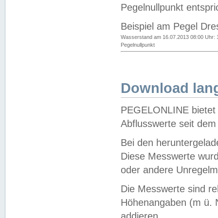
Pegelnullpunkt entspri
Beispiel am Pegel Dre
Wasserstand am 16.07.2013 08:00 Uhr: 
Pegelnullpunkt
Download lang
PEGELONLINE bietet d
Abflusswerte seit dem
Bei den heruntergela
Diese Messwerte wurde
oder andere Unregelmä
Die Messwerte sind re
Höhenangaben (m ü. N
addieren.