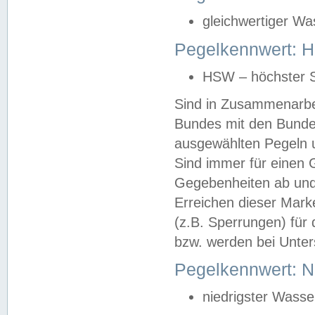
gleichwertiger Wa
Pegelkennwert: HS
HSW – höchster S
Sind in Zusammenarbei
Bundes mit den Bunde
ausgewählten Pegeln un
Sind immer für einen 
Gegebenheiten ab und
Erreichen dieser Mark
(z.B. Sperrungen) für 
bzw. werden bei Unter
Pegelkennwert: 
niedrigster Wasse