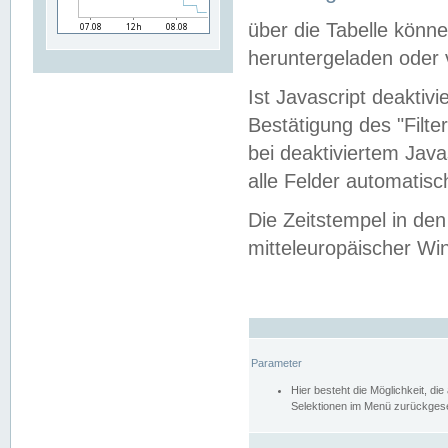
über die Tabelle kön
heruntergeladen oder v
Ist Javascript deaktiv
Bestätigung des "Filte
bei deaktiviertem Java
alle Felder automatisc
Die Zeitstempel in den
mitteleuropäischer Win
Parameter
Hier besteht die Möglichkeit, d
Selektionen im Menü zurückgese