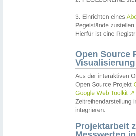
3. Einrichten eines
Ab
Pegelstände zustellen
Hierfür ist eine Regist
Open Source Pr
Visualisierung
Aus der interaktiven 
Open Source Projekt
Google Web Toolkit
↗
Zeitreihendarstellung
integrieren.
Projektarbeit
Messwerten i