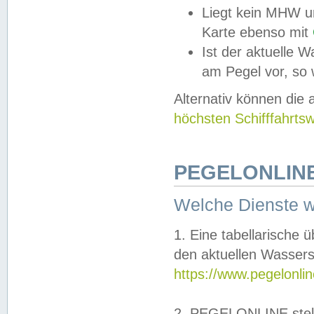
Liegt kein MHW u
Karte ebenso mit
Ist der aktuelle W
am Pegel vor, so
Alternativ können die
höchsten Schifffahrts
PEGELONLINE
Welche Dienste 
1. Eine tabellarische 
den aktuellen Wassers
https://www.pegelonli
2. PEGELONLINE stell