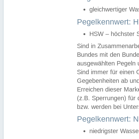
gleichwertiger Wa
Pegelkennwert: HS
HSW – höchster S
Sind in Zusammenarbei
Bundes mit den Bunde
ausgewählten Pegeln un
Sind immer für einen 
Gegebenheiten ab und
Erreichen dieser Mark
(z.B. Sperrungen) für 
bzw. werden bei Unter
Pegelkennwert: 
niedrigster Wasse