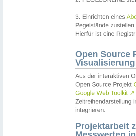
3. Einrichten eines
Ab
Pegelstände zustellen
Hierfür ist eine Regist
Open Source Pr
Visualisierung
Aus der interaktiven 
Open Source Projekt
Google Web Toolkit
↗
Zeitreihendarstellung
integrieren.
Projektarbeit
Messwerten i