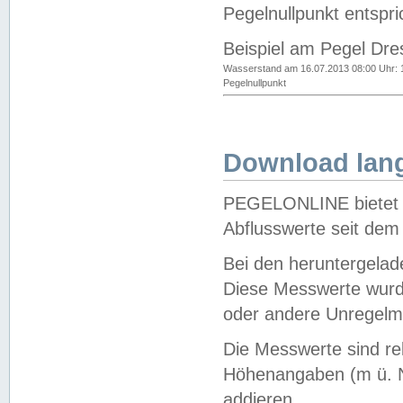
Pegelnullpunkt entspri
Beispiel am Pegel Dre
Wasserstand am 16.07.2013 08:00 Uhr: 
Pegelnullpunkt
Download lang
PEGELONLINE bietet d
Abflusswerte seit dem
Bei den heruntergela
Diese Messwerte wurde
oder andere Unregelmä
Die Messwerte sind re
Höhenangaben (m ü. N
addieren.