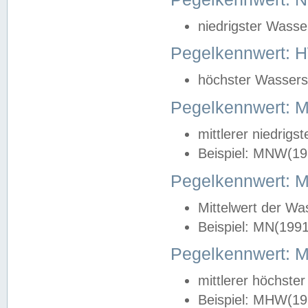
niedrigster Wasse
Pegelkennwert: 
höchster Wasserst
Pegelkennwert:
mittlerer niedrig
Beispiel: MNW(19
Pegelkennwert: 
Mittelwert der Wa
Beispiel: MN(199
Pegelkennwert:
mittlerer höchste
Beispiel: MHW(19