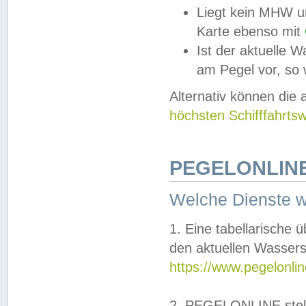
Liegt kein MHW u
Karte ebenso mit
Ist der aktuelle W
am Pegel vor, so
Alternativ können die
höchsten Schifffahrts
PEGELONLINE
Welche Dienste 
1. Eine tabellarische 
den aktuellen Wassers
https://www.pegelonli
2. PEGELONLINE stell