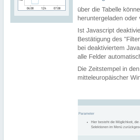
über die Tabelle kön
heruntergeladen oder v
Ist Javascript deaktiv
Bestätigung des "Filte
bei deaktiviertem Java
alle Felder automatisc
Die Zeitstempel in den
mitteleuropäischer Win
Parameter
Hier besteht die Möglichkeit, d
Selektionen im Menü zurückgese