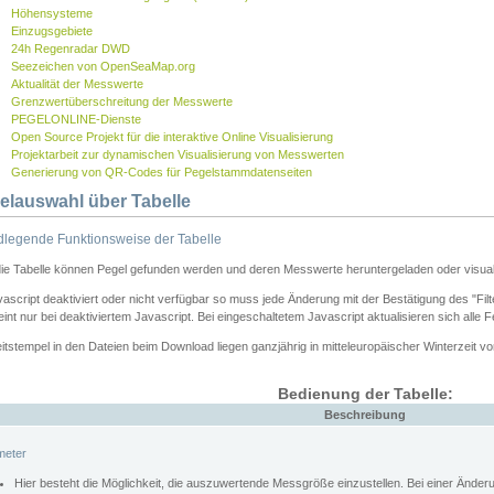
Höhensysteme
Einzugsgebiete
24h Regenradar DWD
Seezeichen von OpenSeaMap.org
Aktualität der Messwerte
Grenzwertüberschreitung der Messwerte
PEGELONLINE-Dienste
Open Source Projekt für die interaktive Online Visualisierung
Projektarbeit zur dynamischen Visualisierung von Messwerten
Generierung von QR-Codes für Pegelstammdatenseiten
elauswahl über Tabelle
legende Funktionsweise der Tabelle
die Tabelle können Pegel gefunden werden und deren Messwerte heruntergeladen oder visuali
vascript deaktiviert oder nicht verfügbar so muss jede Änderung mit der Bestätigung des "Filt
int nur bei deaktiviertem Javascript. Bei eingeschaltetem Javascript aktualisieren sich alle 
itstempel in den Dateien beim Download liegen ganzjährig in mitteleuropäischer Winterzeit vo
Bedienung der Tabelle:
Beschreibung
meter
Hier besteht die Möglichkeit, die auszuwertende Messgröße einzustellen. Bei einer Ände