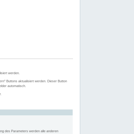
siert werden.
ern" Buttons aktualisiert werden. Dieser Button
Felder automatisch.
r.
rung des Parameters werden alle anderen