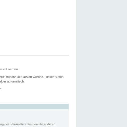
siert werden.
ern" Buttons aktualisiert werden. Dieser Button
Felder automatisch.
r.
rung des Parameters werden alle anderen