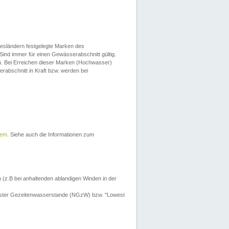
esländern festgelegte Marken des
Sind immer für einen Gewässerabschnitt gültig.
. Bei Erreichen dieser Marken (Hochwasser)
erabschnitt in Kraft bzw. werden bei
tem
. Siehe auch die Informationen zum
 (z.B bei anhaltenden ablandigen Winden in der
drigster Gezeitenwasserstande (NGzW) bzw. "Lowest