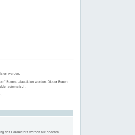
siert werden.
ern" Buttons aktualisiert werden. Dieser Button
Felder automatisch.
r.
rung des Parameters werden alle anderen