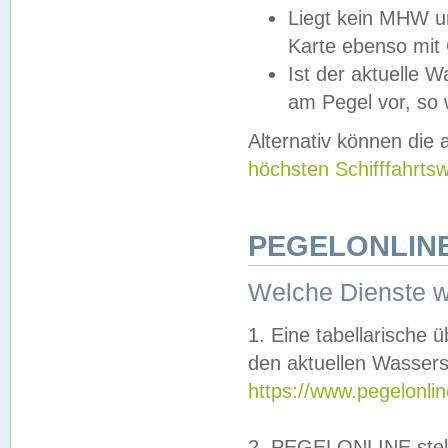
Liegt kein MHW u
Karte ebenso mit
Ist der aktuelle W
am Pegel vor, so
Alternativ können die
höchsten Schifffahrts
PEGELONLINE
Welche Dienste 
1. Eine tabellarische 
den aktuellen Wassers
https://www.pegelonli
2. PEGELONLINE stell