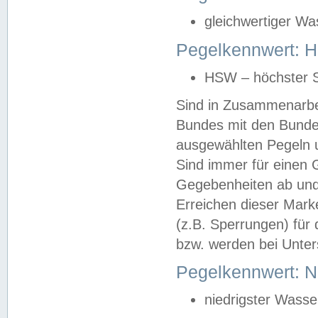
gleichwertiger Wa
Pegelkennwert: HS
HSW – höchster S
Sind in Zusammenarbei
Bundes mit den Bunde
ausgewählten Pegeln un
Sind immer für einen 
Gegebenheiten ab und
Erreichen dieser Mark
(z.B. Sperrungen) für 
bzw. werden bei Unter
Pegelkennwert: 
niedrigster Wasse