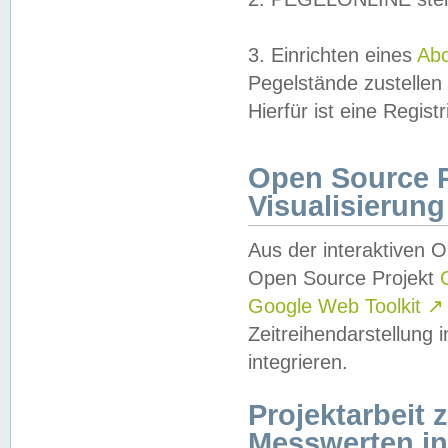
3. Einrichten eines
Ab
Pegelstände zustellen
Hierfür ist eine Regist
Open Source Pr
Visualisierung
Aus der interaktiven 
Open Source Projekt
Google Web Toolkit
↗
Zeitreihendarstellung
integrieren.
Projektarbeit
Messwerten i