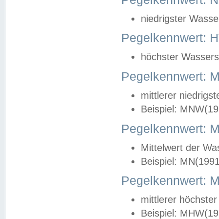
niedrigster Wasse
Pegelkennwert: 
höchster Wasserst
Pegelkennwert:
mittlerer niedrig
Beispiel: MNW(19
Pegelkennwert: 
Mittelwert der Wa
Beispiel: MN(199
Pegelkennwert:
mittlerer höchste
Beispiel: MHW(19