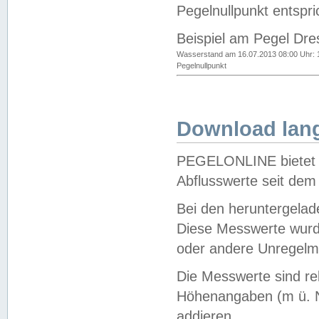
Pegelnullpunkt entspri
Beispiel am Pegel Dre
Wasserstand am 16.07.2013 08:00 Uhr: 
Pegelnullpunkt
Download lang
PEGELONLINE bietet d
Abflusswerte seit dem
Bei den heruntergela
Diese Messwerte wurde
oder andere Unregelmä
Die Messwerte sind re
Höhenangaben (m ü. N
addieren.