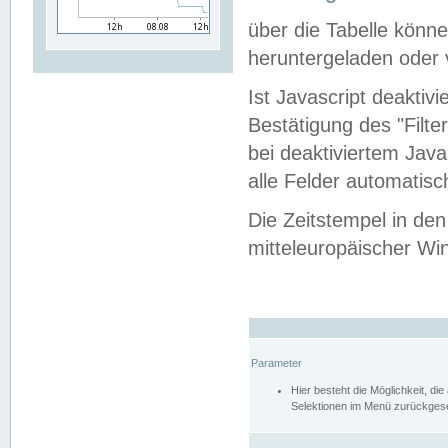
über die Tabelle kön
heruntergeladen oder v
Ist Javascript deaktiv
Bestätigung des "Filte
bei deaktiviertem Java
alle Felder automatisc
Die Zeitstempel in den
mitteleuropäischer Win
Parameter
Hier besteht die Möglichkeit, d
Selektionen im Menü zurückgese