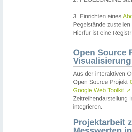
3. Einrichten eines
Ab
Pegelstände zustellen
Hierfür ist eine Regist
Open Source Pr
Visualisierung
Aus der interaktiven 
Open Source Projekt
Google Web Toolkit
↗
Zeitreihendarstellung
integrieren.
Projektarbeit
Messwerten i