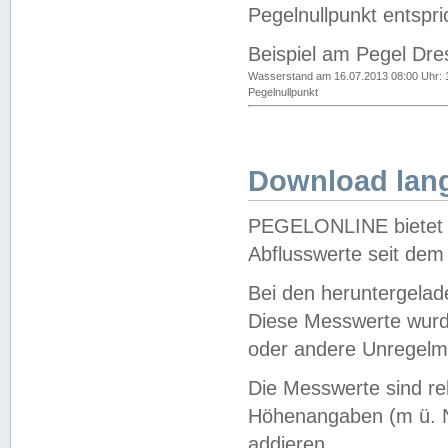
Pegelnullpunkt entspri
Beispiel am Pegel Dre
Wasserstand am 16.07.2013 08:00 Uhr: 
Pegelnullpunkt
Download lang
PEGELONLINE bietet d
Abflusswerte seit dem
Bei den heruntergela
Diese Messwerte wurde
oder andere Unregelmä
Die Messwerte sind re
Höhenangaben (m ü. N
addieren.