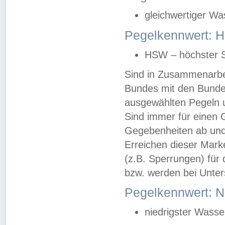
gleichwertiger Wa
Pegelkennwert: HS
HSW – höchster S
Sind in Zusammenarbei
Bundes mit den Bunde
ausgewählten Pegeln un
Sind immer für einen 
Gegebenheiten ab und
Erreichen dieser Mark
(z.B. Sperrungen) für 
bzw. werden bei Unter
Pegelkennwert: 
niedrigster Wasse