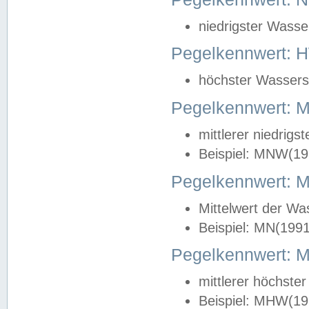
niedrigster Wasse
Pegelkennwert: 
höchster Wasserst
Pegelkennwert:
mittlerer niedrig
Beispiel: MNW(19
Pegelkennwert: 
Mittelwert der Wa
Beispiel: MN(199
Pegelkennwert:
mittlerer höchste
Beispiel: MHW(19