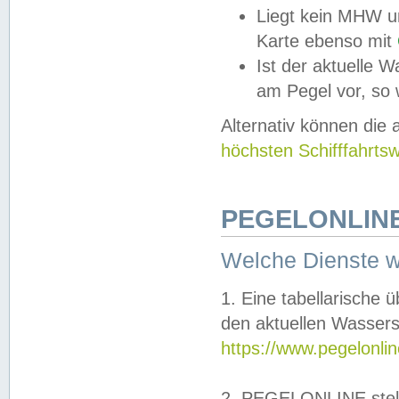
Liegt kein MHW u
Karte ebenso mit
Ist der aktuelle W
am Pegel vor, so
Alternativ können die
höchsten Schifffahrts
PEGELONLINE
Welche Dienste 
1. Eine tabellarische 
den aktuellen Wassers
https://www.pegelonli
2. PEGELONLINE stell