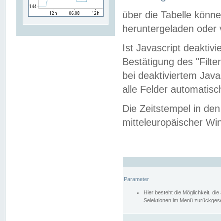
über die Tabelle kön
heruntergeladen oder v
Ist Javascript deaktiv
Bestätigung des "Filte
bei deaktiviertem Java
alle Felder automatisc
Die Zeitstempel in den
mitteleuropäischer Win
Parameter
Hier besteht die Möglichkeit, d
Selektionen im Menü zurückgese