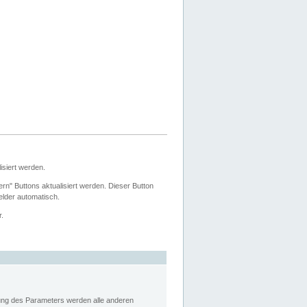
siert werden.
ern" Buttons aktualisiert werden. Dieser Button
Felder automatisch.
r.
rung des Parameters werden alle anderen