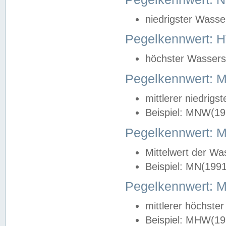
niedrigster Wasse
Pegelkennwert: 
höchster Wasserst
Pegelkennwert:
mittlerer niedrig
Beispiel: MNW(19
Pegelkennwert: 
Mittelwert der Wa
Beispiel: MN(199
Pegelkennwert:
mittlerer höchste
Beispiel: MHW(19