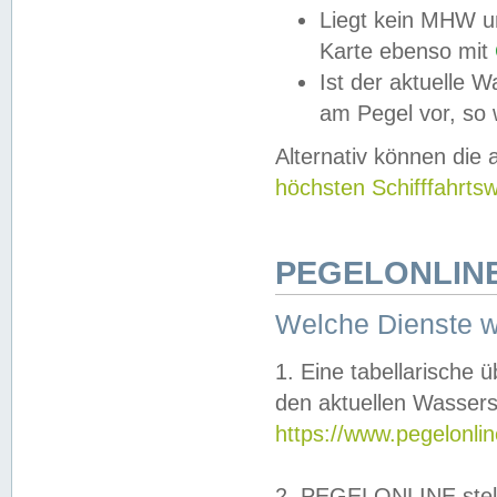
Liegt kein MHW u
Karte ebenso mit
Ist der aktuelle W
am Pegel vor, so
Alternativ können die
höchsten Schifffahrts
PEGELONLINE
Welche Dienste 
1. Eine tabellarische 
den aktuellen Wassers
https://www.pegelonli
2. PEGELONLINE stell