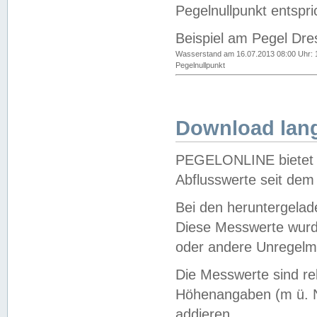
Pegelnullpunkt entspri
Beispiel am Pegel Dre
Wasserstand am 16.07.2013 08:00 Uhr: 
Pegelnullpunkt
Download lang
PEGELONLINE bietet d
Abflusswerte seit dem
Bei den heruntergela
Diese Messwerte wurde
oder andere Unregelmä
Die Messwerte sind re
Höhenangaben (m ü. N
addieren.