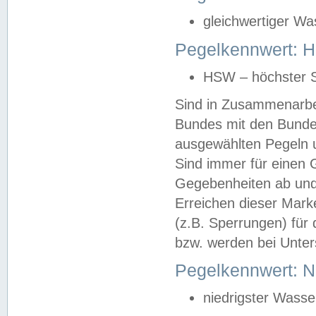
gleichwertiger Wa
Pegelkennwert: HS
HSW – höchster S
Sind in Zusammenarbei
Bundes mit den Bunde
ausgewählten Pegeln un
Sind immer für einen 
Gegebenheiten ab und
Erreichen dieser Mark
(z.B. Sperrungen) für 
bzw. werden bei Unter
Pegelkennwert: 
niedrigster Wasse