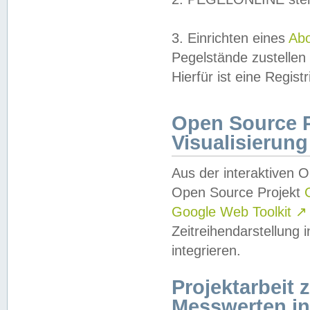
3. Einrichten eines
Ab
Pegelstände zustellen
Hierfür ist eine Regist
Open Source Pr
Visualisierung
Aus der interaktiven 
Open Source Projekt
Google Web Toolkit
↗
Zeitreihendarstellung
integrieren.
Projektarbeit
Messwerten i