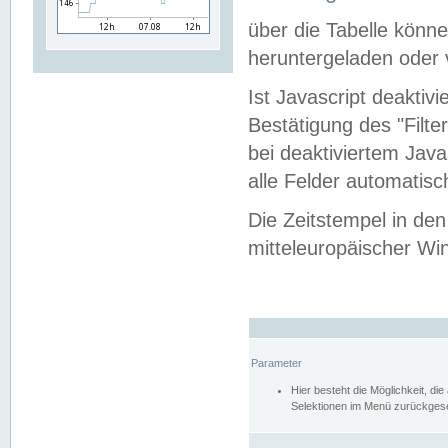
über die Tabelle kön
heruntergeladen oder v
Ist Javascript deaktiv
Bestätigung des "Filte
bei deaktiviertem Java
alle Felder automatisc
Die Zeitstempel in den
mitteleuropäischer Win
Parameter
Hier besteht die Möglichkeit, d
Selektionen im Menü zurückgese