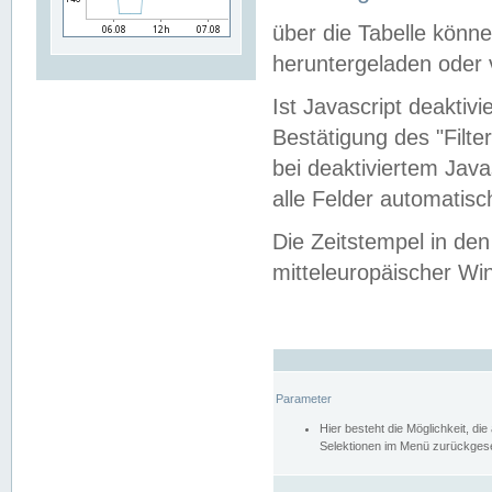
über die Tabelle kön
heruntergeladen oder v
Ist Javascript deaktiv
Bestätigung des "Filte
bei deaktiviertem Java
alle Felder automatisc
Die Zeitstempel in den
mitteleuropäischer Win
Parameter
Hier besteht die Möglichkeit, d
Selektionen im Menü zurückgese