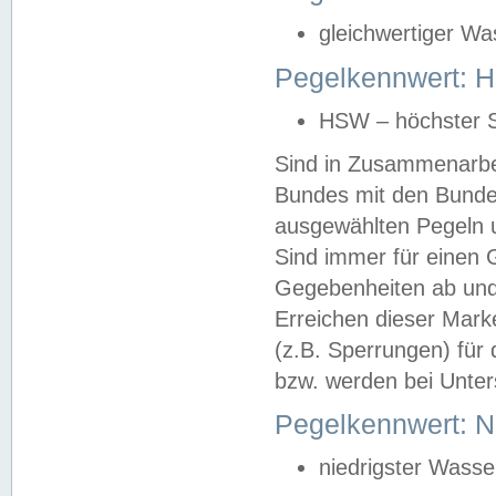
gleichwertiger Wa
Pegelkennwert: HS
HSW – höchster S
Sind in Zusammenarbei
Bundes mit den Bunde
ausgewählten Pegeln un
Sind immer für einen 
Gegebenheiten ab und
Erreichen dieser Mark
(z.B. Sperrungen) für 
bzw. werden bei Unter
Pegelkennwert: 
niedrigster Wasse