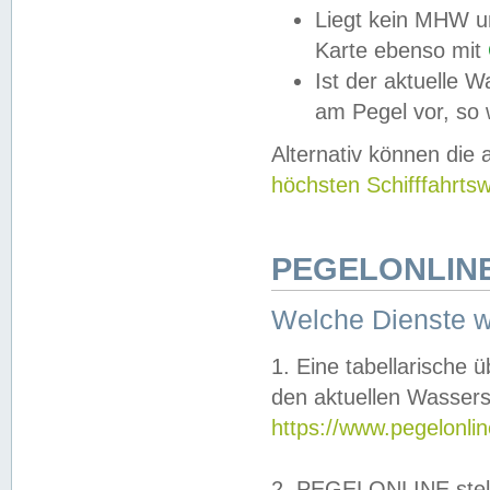
Liegt kein MHW u
Karte ebenso mit
Ist der aktuelle W
am Pegel vor, so
Alternativ können die
höchsten Schifffahrts
PEGELONLINE
Welche Dienste 
1. Eine tabellarische 
den aktuellen Wassers
https://www.pegelonli
2. PEGELONLINE stell