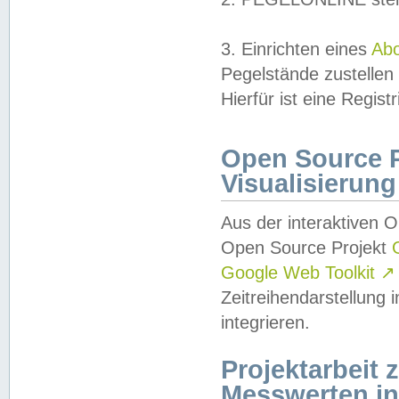
3. Einrichten eines
Ab
Pegelstände zustellen
Hierfür ist eine Regist
Open Source Pr
Visualisierung
Aus der interaktiven 
Open Source Projekt
Google Web Toolkit
↗
Zeitreihendarstellung
integrieren.
Projektarbeit
Messwerten i