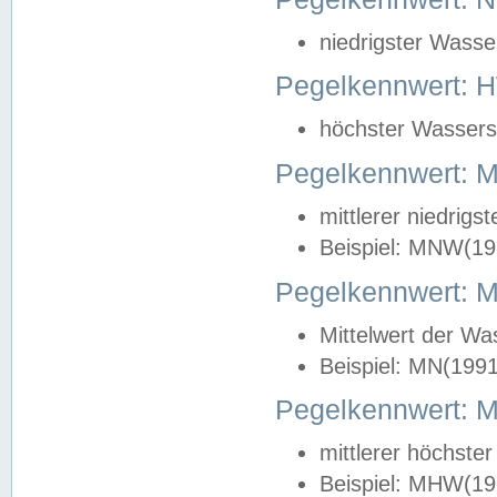
niedrigster Wasse
Pegelkennwert: 
höchster Wasserst
Pegelkennwert:
mittlerer niedrig
Beispiel: MNW(19
Pegelkennwert: 
Mittelwert der Wa
Beispiel: MN(199
Pegelkennwert:
mittlerer höchste
Beispiel: MHW(19