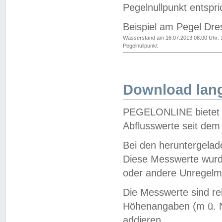
Pegelnullpunkt entspri
Beispiel am Pegel Dre
Wasserstand am 16.07.2013 08:00 Uhr: 
Pegelnullpunkt
Download lang
PEGELONLINE bietet d
Abflusswerte seit dem
Bei den heruntergela
Diese Messwerte wurde
oder andere Unregelmä
Die Messwerte sind re
Höhenangaben (m ü. N
addieren.