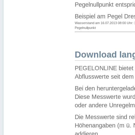
Pegelnullpunkt entspri
Beispiel am Pegel Dre
Wasserstand am 16.07.2013 08:00 Uhr: 
Pegelnullpunkt
Download lang
PEGELONLINE bietet d
Abflusswerte seit dem
Bei den heruntergela
Diese Messwerte wurde
oder andere Unregelmä
Die Messwerte sind re
Höhenangaben (m ü. N
addieren.