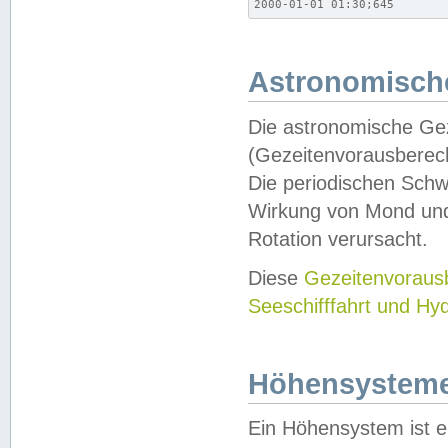
2000-01-01 01:30;645
Astronomische
Die astronomische Gez
(Gezeitenvorausberec
Die periodischen Schw
Wirkung von Mond und
Rotation verursacht.
Diese
Gezeitenvorau
Seeschifffahrt und Hy
Höhensystem
Ein Höhensystem ist e