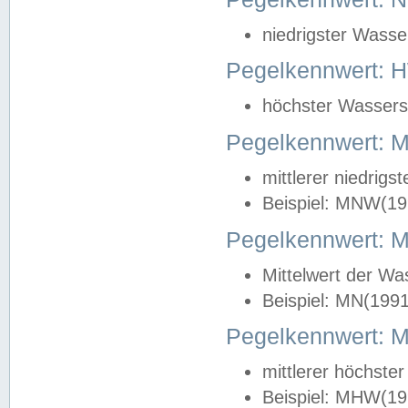
niedrigster Wasse
Pegelkennwert: 
höchster Wasserst
Pegelkennwert:
mittlerer niedrig
Beispiel: MNW(19
Pegelkennwert: 
Mittelwert der Wa
Beispiel: MN(199
Pegelkennwert:
mittlerer höchste
Beispiel: MHW(19