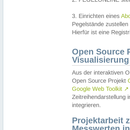
3. Einrichten eines
Ab
Pegelstände zustellen
Hierfür ist eine Regist
Open Source Pr
Visualisierung
Aus der interaktiven 
Open Source Projekt
Google Web Toolkit
↗
Zeitreihendarstellung
integrieren.
Projektarbeit
Messwerten i