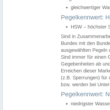
gleichwertiger Wa
Pegelkennwert: HS
HSW – höchster S
Sind in Zusammenarbei
Bundes mit den Bunde
ausgewählten Pegeln un
Sind immer für einen 
Gegebenheiten ab und
Erreichen dieser Mark
(z.B. Sperrungen) für 
bzw. werden bei Unter
Pegelkennwert: 
niedrigster Wasse