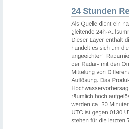
24 Stunden R
Als Quelle dient ein n
gleitende 24h-Aufsum
Dieser Layer enthält
handelt es sich um di
angeeichten“ Radarnie
der Radar- mit den O
Mittelung von Differe
Auflösung. Das Produk
Hochwasservorhersagez
räumlich hoch aufgelö
werden ca. 30 Minuten
UTC ist gegen 0130 UTC
stehen für die letzten