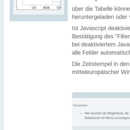
über die Tabelle kön
heruntergeladen oder v
Ist Javascript deaktiv
Bestätigung des "Filte
bei deaktiviertem Java
alle Felder automatisc
Die Zeitstempel in den
mitteleuropäischer Win
Parameter
Hier besteht die Möglichkeit, d
Selektionen im Menü zurückgese