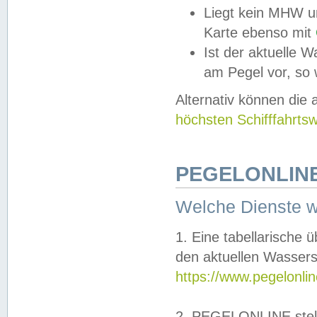
Liegt kein MHW u
Karte ebenso mit
Ist der aktuelle W
am Pegel vor, so
Alternativ können die
höchsten Schifffahrts
PEGELONLINE
Welche Dienste 
1. Eine tabellarische 
den aktuellen Wassers
https://www.pegelonli
2. PEGELONLINE stell