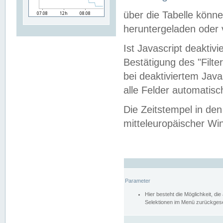
über die Tabelle kön
heruntergeladen oder v
Ist Javascript deaktiv
Bestätigung des "Filte
bei deaktiviertem Java
alle Felder automatisc
Die Zeitstempel in den
mitteleuropäischer Win
Parameter
Hier besteht die Möglichkeit, d
Selektionen im Menü zurückgese