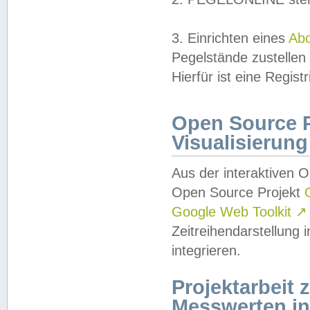
3. Einrichten eines
Ab
Pegelstände zustellen
Hierfür ist eine Regist
Open Source Pr
Visualisierung
Aus der interaktiven 
Open Source Projekt
Google Web Toolkit
↗
Zeitreihendarstellung
integrieren.
Projektarbeit
Messwerten i