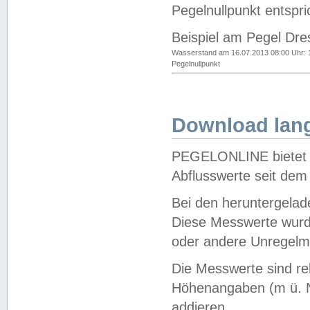
Pegelnullpunkt entspri
Beispiel am Pegel Dre
Wasserstand am 16.07.2013 08:00 Uhr: 
Pegelnullpunkt
Download lang
PEGELONLINE bietet d
Abflusswerte seit dem
Bei den heruntergela
Diese Messwerte wurde
oder andere Unregelmä
Die Messwerte sind re
Höhenangaben (m ü. N
addieren.