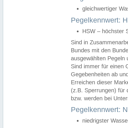
gleichwertiger Wa
Pegelkennwert: HS
HSW – höchster S
Sind in Zusammenarbei
Bundes mit den Bunde
ausgewählten Pegeln un
Sind immer für einen 
Gegebenheiten ab und
Erreichen dieser Mark
(z.B. Sperrungen) für 
bzw. werden bei Unter
Pegelkennwert: 
niedrigster Wasse