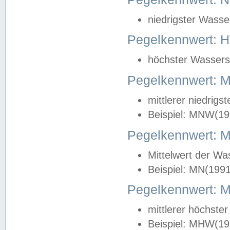
niedrigster Wasse
Pegelkennwert: 
höchster Wasserst
Pegelkennwert:
mittlerer niedrig
Beispiel: MNW(19
Pegelkennwert: 
Mittelwert der Wa
Beispiel: MN(199
Pegelkennwert:
mittlerer höchste
Beispiel: MHW(19