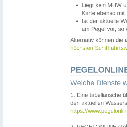
Liegt kein MHW u
Karte ebenso mit
Ist der aktuelle W
am Pegel vor, so
Alternativ können die
höchsten Schifffahrts
PEGELONLINE
Welche Dienste 
1. Eine tabellarische 
den aktuellen Wassers
https://www.pegelonli
2. PEGELONLINE stell