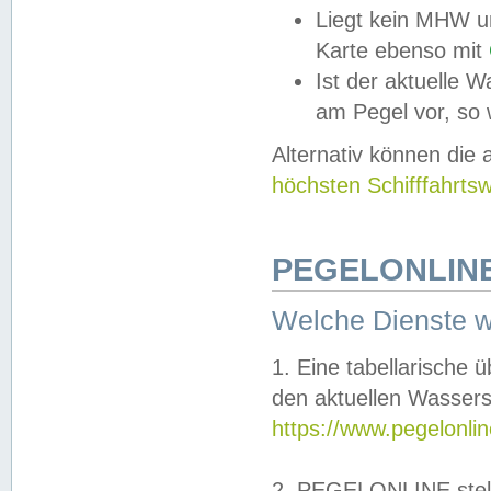
Liegt kein MHW u
Karte ebenso mit
Ist der aktuelle W
am Pegel vor, so
Alternativ können die
höchsten Schifffahrts
PEGELONLINE
Welche Dienste 
1. Eine tabellarische 
den aktuellen Wassers
https://www.pegelonli
2. PEGELONLINE stell