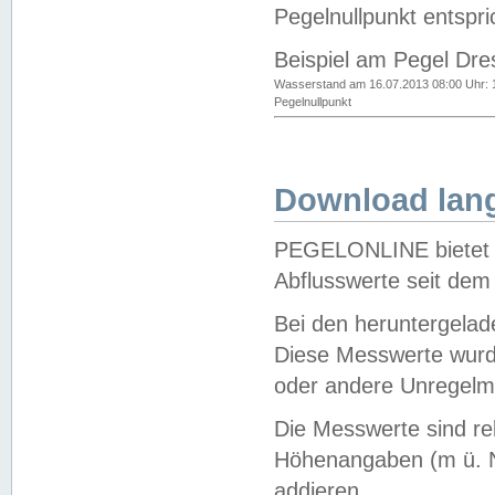
Pegelnullpunkt entspri
Beispiel am Pegel Dre
Wasserstand am 16.07.2013 08:00 Uhr: 
Pegelnullpunkt
Download lang
PEGELONLINE bietet d
Abflusswerte seit dem
Bei den heruntergela
Diese Messwerte wurde
oder andere Unregelmä
Die Messwerte sind re
Höhenangaben (m ü. N
addieren.