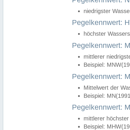
niedrigster Wasse
Pegelkennwert: 
höchster Wasserst
Pegelkennwert:
mittlerer niedrig
Beispiel: MNW(19
Pegelkennwert: 
Mittelwert der Wa
Beispiel: MN(199
Pegelkennwert:
mittlerer höchste
Beispiel: MHW(19