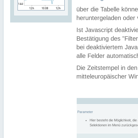
über die Tabelle kön
heruntergeladen oder v
Ist Javascript deaktiv
Bestätigung des "Filte
bei deaktiviertem Java
alle Felder automatisc
Die Zeitstempel in den
mitteleuropäischer Win
Parameter
Hier besteht die Möglichkeit, d
Selektionen im Menü zurückgese