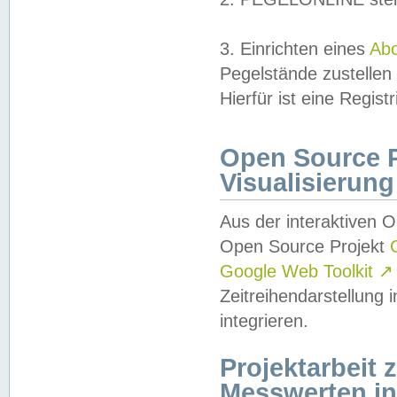
3. Einrichten eines
Ab
Pegelstände zustellen
Hierfür ist eine Regist
Open Source Pr
Visualisierung
Aus der interaktiven 
Open Source Projekt
Google Web Toolkit
↗
Zeitreihendarstellung
integrieren.
Projektarbeit
Messwerten i