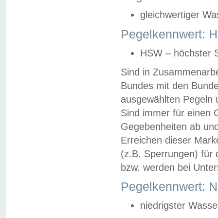
gleichwertiger Wa
Pegelkennwert: HS
HSW – höchster S
Sind in Zusammenarbei
Bundes mit den Bunde
ausgewählten Pegeln un
Sind immer für einen 
Gegebenheiten ab und
Erreichen dieser Mark
(z.B. Sperrungen) für 
bzw. werden bei Unter
Pegelkennwert: 
niedrigster Wasse