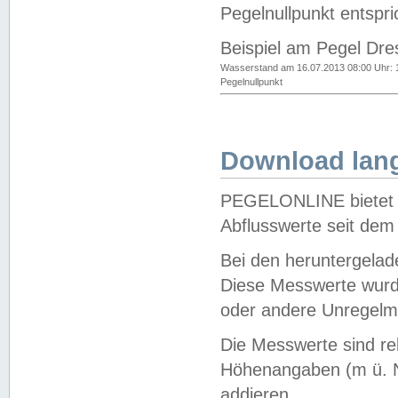
Pegelnullpunkt entspri
Beispiel am Pegel Dre
Wasserstand am 16.07.2013 08:00 Uhr: 
Pegelnullpunkt
Download lang
PEGELONLINE bietet d
Abflusswerte seit dem
Bei den heruntergela
Diese Messwerte wurde
oder andere Unregelmä
Die Messwerte sind re
Höhenangaben (m ü. N
addieren.