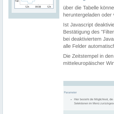
über die Tabelle kön
heruntergeladen oder v
Ist Javascript deaktiv
Bestätigung des "Filte
bei deaktiviertem Java
alle Felder automatisc
Die Zeitstempel in den
mitteleuropäischer Win
Parameter
Hier besteht die Möglichkeit, d
Selektionen im Menü zurückgese