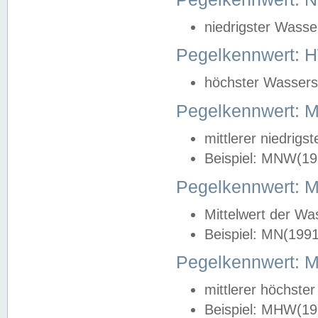
niedrigster Wasse
Pegelkennwert: 
höchster Wasserst
Pegelkennwert:
mittlerer niedrig
Beispiel: MNW(19
Pegelkennwert: 
Mittelwert der Wa
Beispiel: MN(199
Pegelkennwert:
mittlerer höchste
Beispiel: MHW(19