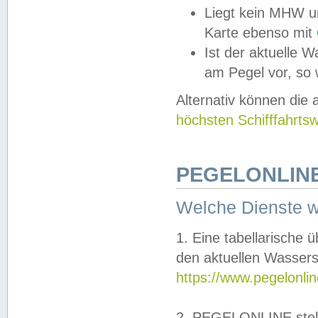
Liegt kein MHW u
Karte ebenso mit
Ist der aktuelle W
am Pegel vor, so
Alternativ können die
höchsten Schifffahrts
PEGELONLINE
Welche Dienste 
1. Eine tabellarische 
den aktuellen Wassers
https://www.pegelonli
2. PEGELONLINE stell