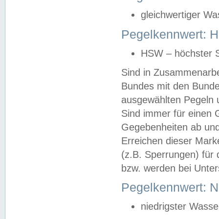
gleichwertiger Wa
Pegelkennwert: HS
HSW – höchster S
Sind in Zusammenarbei
Bundes mit den Bunde
ausgewählten Pegeln un
Sind immer für einen 
Gegebenheiten ab und
Erreichen dieser Mark
(z.B. Sperrungen) für 
bzw. werden bei Unter
Pegelkennwert: 
niedrigster Wasse