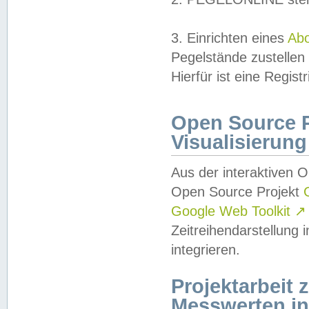
3. Einrichten eines
Ab
Pegelstände zustellen
Hierfür ist eine Regist
Open Source Pr
Visualisierung
Aus der interaktiven 
Open Source Projekt
Google Web Toolkit
↗
Zeitreihendarstellung
integrieren.
Projektarbeit
Messwerten i