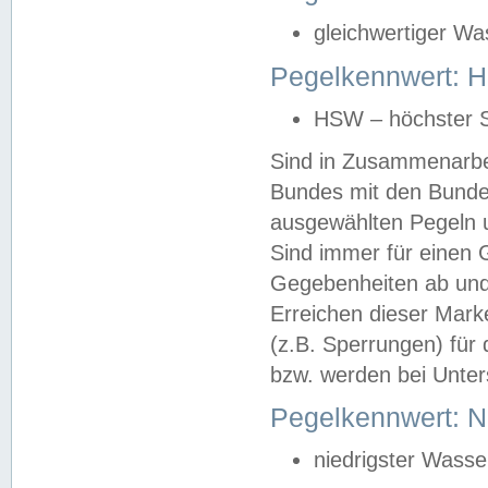
gleichwertiger Wa
Pegelkennwert: HS
HSW – höchster S
Sind in Zusammenarbei
Bundes mit den Bunde
ausgewählten Pegeln un
Sind immer für einen 
Gegebenheiten ab und
Erreichen dieser Mark
(z.B. Sperrungen) für 
bzw. werden bei Unter
Pegelkennwert: 
niedrigster Wasse