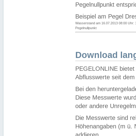
Pegelnullpunkt entspri
Beispiel am Pegel Dre
Wasserstand am 16.07.2013 08:00 Uhr: 
Pegelnullpunkt
Download lang
PEGELONLINE bietet d
Abflusswerte seit dem
Bei den heruntergela
Diese Messwerte wurde
oder andere Unregelmä
Die Messwerte sind re
Höhenangaben (m ü. N
addieren.