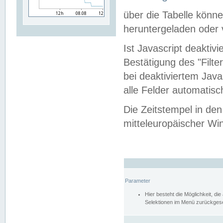
über die Tabelle kön
heruntergeladen oder v
Ist Javascript deaktiv
Bestätigung des "Filte
bei deaktiviertem Java
alle Felder automatisc
Die Zeitstempel in den
mitteleuropäischer Win
Parameter
Hier besteht die Möglichkeit, d
Selektionen im Menü zurückgese