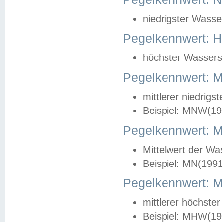
niedrigster Wasse
Pegelkennwert: 
höchster Wasserst
Pegelkennwert:
mittlerer niedrig
Beispiel: MNW(19
Pegelkennwert: 
Mittelwert der Wa
Beispiel: MN(199
Pegelkennwert:
mittlerer höchste
Beispiel: MHW(19