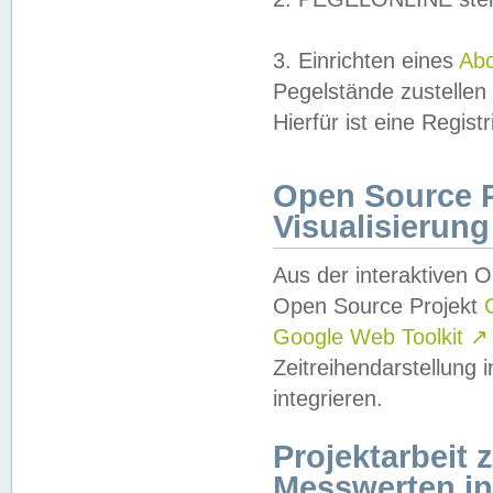
3. Einrichten eines
Ab
Pegelstände zustellen
Hierfür ist eine Regist
Open Source Pr
Visualisierung
Aus der interaktiven 
Open Source Projekt
Google Web Toolkit
↗
Zeitreihendarstellung
integrieren.
Projektarbeit
Messwerten i