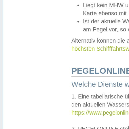
Liegt kein MHW u
Karte ebenso mit
Ist der aktuelle W
am Pegel vor, so
Alternativ können die
höchsten Schifffahrts
PEGELONLINE
Welche Dienste 
1. Eine tabellarische 
den aktuellen Wassers
https://www.pegelonli
2. PEGELONLINE stell