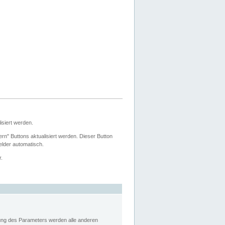
siert werden.
ern" Buttons aktualisiert werden. Dieser Button
Felder automatisch.
r.
rung des Parameters werden alle anderen