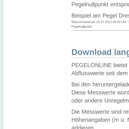
Pegelnullpunkt entspri
Beispiel am Pegel Dre
Wasserstand am 16.07.2013 08:00 Uhr: 
Pegelnullpunkt
Download lang
PEGELONLINE bietet d
Abflusswerte seit dem
Bei den heruntergela
Diese Messwerte wurde
oder andere Unregelmä
Die Messwerte sind re
Höhenangaben (m ü. N
addieren.