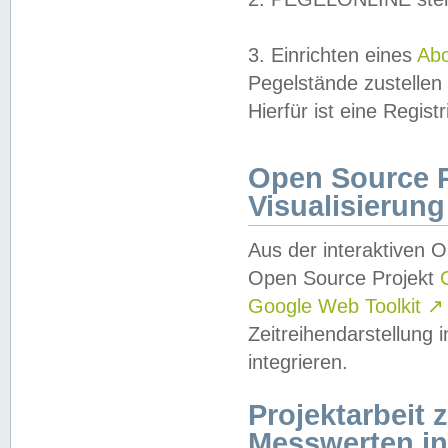
3. Einrichten eines
Ab
Pegelstände zustellen
Hierfür ist eine Regist
Open Source Pr
Visualisierung
Aus der interaktiven 
Open Source Projekt
Google Web Toolkit
↗
Zeitreihendarstellung
integrieren.
Projektarbeit
Messwerten i