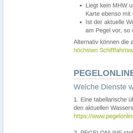
Liegt kein MHW u
Karte ebenso mit
Ist der aktuelle W
am Pegel vor, so
Alternativ können die
höchsten Schifffahrts
PEGELONLINE
Welche Dienste 
1. Eine tabellarische 
den aktuellen Wassers
https://www.pegelonli
2. PEGELONLINE stell