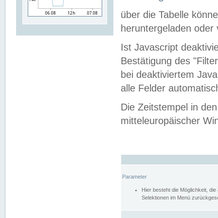
über die Tabelle kön
heruntergeladen oder v
Ist Javascript deaktiv
Bestätigung des "Filte
bei deaktiviertem Java
alle Felder automatisc
Die Zeitstempel in den
mitteleuropäischer Win
Parameter
Hier besteht die Möglichkeit, d
Selektionen im Menü zurückgese