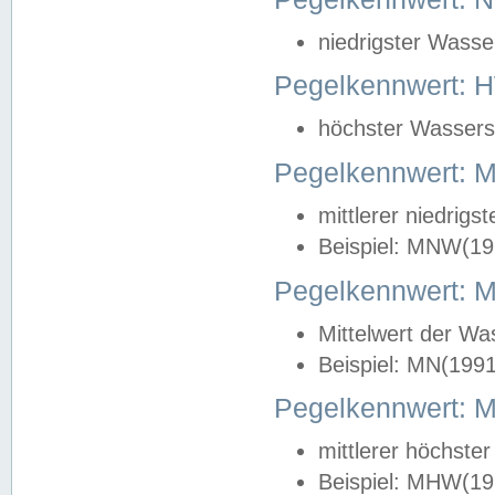
niedrigster Wasse
Pegelkennwert: 
höchster Wasserst
Pegelkennwert:
mittlerer niedrig
Beispiel: MNW(19
Pegelkennwert: 
Mittelwert der Wa
Beispiel: MN(199
Pegelkennwert:
mittlerer höchste
Beispiel: MHW(19