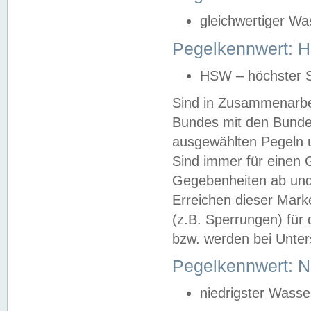
gleichwertiger Wa
Pegelkennwert: HS
HSW – höchster S
Sind in Zusammenarbei
Bundes mit den Bunde
ausgewählten Pegeln un
Sind immer für einen 
Gegebenheiten ab und
Erreichen dieser Mark
(z.B. Sperrungen) für 
bzw. werden bei Unter
Pegelkennwert: 
niedrigster Wasse