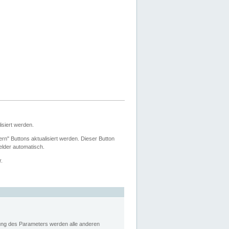
siert werden.
ern" Buttons aktualisiert werden. Dieser Button
Felder automatisch.
r.
rung des Parameters werden alle anderen