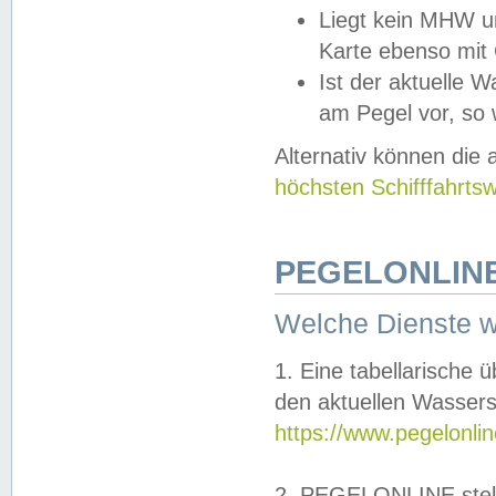
Liegt kein MHW u
Karte ebenso mit
Ist der aktuelle W
am Pegel vor, so
Alternativ können die
höchsten Schifffahrts
PEGELONLINE
Welche Dienste 
1. Eine tabellarische 
den aktuellen Wassers
https://www.pegelonli
2. PEGELONLINE stell