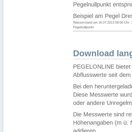
Pegelnullpunkt entspri
Beispiel am Pegel Dre
Wasserstand am 16.07.2013 08:00 Uhr: 
Pegelnullpunkt
Download lang
PEGELONLINE bietet d
Abflusswerte seit dem
Bei den heruntergela
Diese Messwerte wurde
oder andere Unregelmä
Die Messwerte sind re
Höhenangaben (m ü. N
addieren.