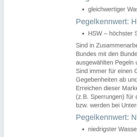
gleichwertiger Wa
Pegelkennwert: HS
HSW – höchster S
Sind in Zusammenarbei
Bundes mit den Bunde
ausgewählten Pegeln un
Sind immer für einen 
Gegebenheiten ab und
Erreichen dieser Mark
(z.B. Sperrungen) für 
bzw. werden bei Unter
Pegelkennwert: 
niedrigster Wasse