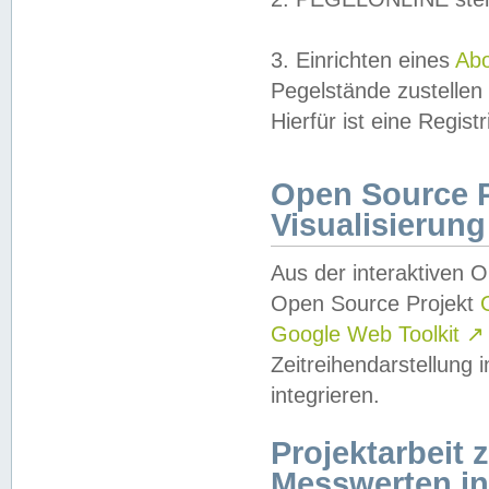
3. Einrichten eines
Ab
Pegelstände zustellen
Hierfür ist eine Regist
Open Source Pr
Visualisierung
Aus der interaktiven 
Open Source Projekt
Google Web Toolkit
↗
Zeitreihendarstellung
integrieren.
Projektarbeit
Messwerten i