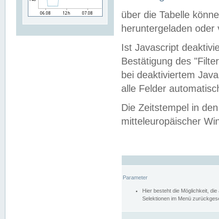
über die Tabelle kön
heruntergeladen oder v
Ist Javascript deaktiv
Bestätigung des "Filte
bei deaktiviertem Java
alle Felder automatisc
Die Zeitstempel in den
mitteleuropäischer Win
Parameter
Hier besteht die Möglichkeit, d
Selektionen im Menü zurückgese