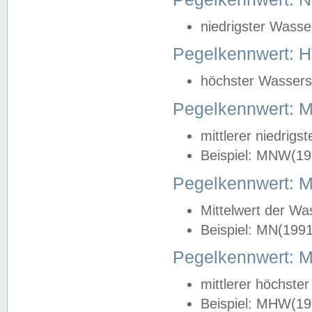
niedrigster Wasse
Pegelkennwert: 
höchster Wasserst
Pegelkennwert:
mittlerer niedrig
Beispiel: MNW(19
Pegelkennwert: 
Mittelwert der Wa
Beispiel: MN(199
Pegelkennwert:
mittlerer höchste
Beispiel: MHW(19