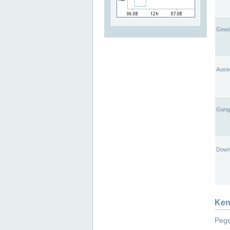
Gewä
Ausw
Gangl
Down
Ken
Pege