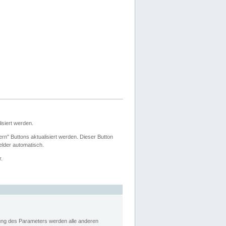
siert werden.
ern" Buttons aktualisiert werden. Dieser Button
Felder automatisch.
r.
rung des Parameters werden alle anderen