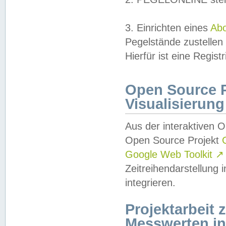
3. Einrichten eines
Ab
Pegelstände zustellen
Hierfür ist eine Regist
Open Source Pr
Visualisierung
Aus der interaktiven 
Open Source Projekt
Google Web Toolkit
↗
Zeitreihendarstellung
integrieren.
Projektarbeit
Messwerten i