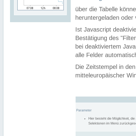
über die Tabelle kön
heruntergeladen oder v
Ist Javascript deaktiv
Bestätigung des "Filte
bei deaktiviertem Java
alle Felder automatisc
Die Zeitstempel in den
mitteleuropäischer Win
Parameter
Hier besteht die Möglichkeit, d
Selektionen im Menü zurückgese