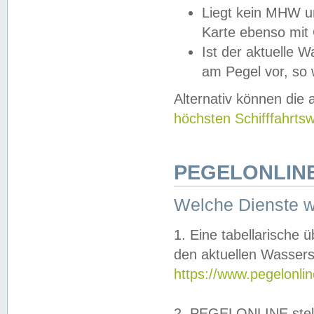
Liegt kein MHW u
Karte ebenso mit
Ist der aktuelle W
am Pegel vor, so
Alternativ können die
höchsten Schifffahrts
PEGELONLINE
Welche Dienste 
1. Eine tabellarische 
den aktuellen Wassers
https://www.pegelonli
2. PEGELONLINE stell