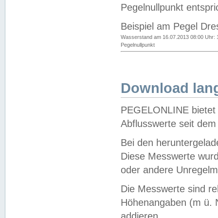
Pegelnullpunkt entspri
Beispiel am Pegel Dre
Wasserstand am 16.07.2013 08:00 Uhr: 
Pegelnullpunkt
Download lang
PEGELONLINE bietet d
Abflusswerte seit dem
Bei den heruntergela
Diese Messwerte wurde
oder andere Unregelmä
Die Messwerte sind re
Höhenangaben (m ü. N
addieren.