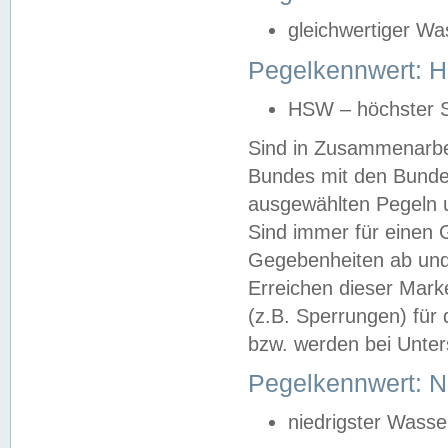
gleichwertiger Wa
Pegelkennwert: HS
HSW – höchster S
Sind in Zusammenarbei
Bundes mit den Bunde
ausgewählten Pegeln un
Sind immer für einen 
Gegebenheiten ab und
Erreichen dieser Mark
(z.B. Sperrungen) für 
bzw. werden bei Unter
Pegelkennwert: 
niedrigster Wasse