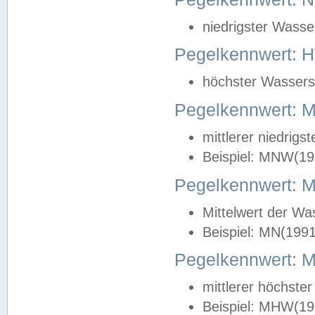
niedrigster Wasse
Pegelkennwert: 
höchster Wasserst
Pegelkennwert:
mittlerer niedrig
Beispiel: MNW(19
Pegelkennwert: 
Mittelwert der Wa
Beispiel: MN(199
Pegelkennwert:
mittlerer höchste
Beispiel: MHW(19