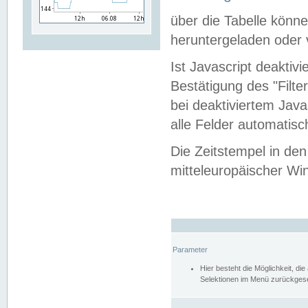
über die Tabelle kön
heruntergeladen oder v
Ist Javascript deaktiv
Bestätigung des "Filte
bei deaktiviertem Java
alle Felder automatisc
Die Zeitstempel in den
mitteleuropäischer Win
Parameter
Hier besteht die Möglichkeit, d
Selektionen im Menü zurückgese