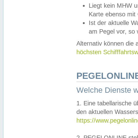
Liegt kein MHW u
Karte ebenso mit
Ist der aktuelle W
am Pegel vor, so
Alternativ können die
höchsten Schifffahrts
PEGELONLINE
Welche Dienste 
1. Eine tabellarische 
den aktuellen Wassers
https://www.pegelonli
2. PEGELONLINE stell