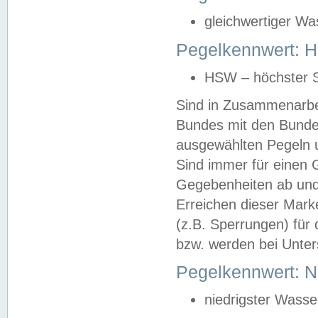
gleichwertiger Wa
Pegelkennwert: HS
HSW – höchster S
Sind in Zusammenarbei
Bundes mit den Bunde
ausgewählten Pegeln un
Sind immer für einen 
Gegebenheiten ab und
Erreichen dieser Mark
(z.B. Sperrungen) für 
bzw. werden bei Unter
Pegelkennwert: 
niedrigster Wasse