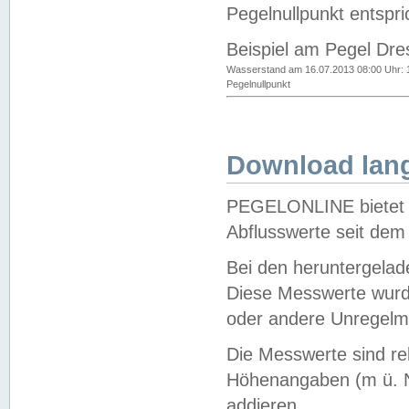
Pegelnullpunkt entspri
Beispiel am Pegel Dre
Wasserstand am 16.07.2013 08:00 Uhr: 
Pegelnullpunkt
Download lang
PEGELONLINE bietet d
Abflusswerte seit dem
Bei den heruntergela
Diese Messwerte wurde
oder andere Unregelmä
Die Messwerte sind re
Höhenangaben (m ü. N
addieren.