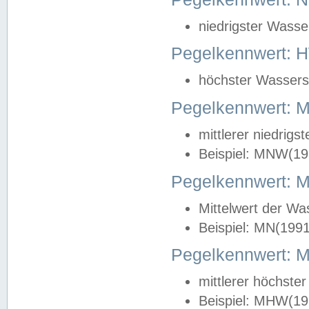
niedrigster Wasse
Pegelkennwert: 
höchster Wasserst
Pegelkennwert:
mittlerer niedrig
Beispiel: MNW(19
Pegelkennwert: 
Mittelwert der Wa
Beispiel: MN(199
Pegelkennwert:
mittlerer höchste
Beispiel: MHW(19