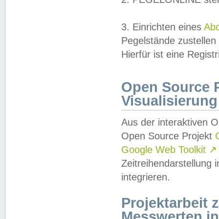
3. Einrichten eines
Ab
Pegelstände zustellen
Hierfür ist eine Regist
Open Source Pr
Visualisierung
Aus der interaktiven 
Open Source Projekt
Google Web Toolkit
↗
Zeitreihendarstellung
integrieren.
Projektarbeit
Messwerten i