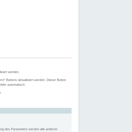
siert werden.
ern" Buttons aktualisiert werden. Dieser Button
Felder automatisch.
r.
rung des Parameters werden alle anderen