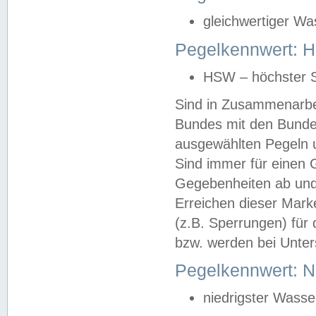
gleichwertiger Wa
Pegelkennwert: HS
HSW – höchster S
Sind in Zusammenarbei
Bundes mit den Bunde
ausgewählten Pegeln un
Sind immer für einen 
Gegebenheiten ab und
Erreichen dieser Mark
(z.B. Sperrungen) für 
bzw. werden bei Unter
Pegelkennwert: 
niedrigster Wasse