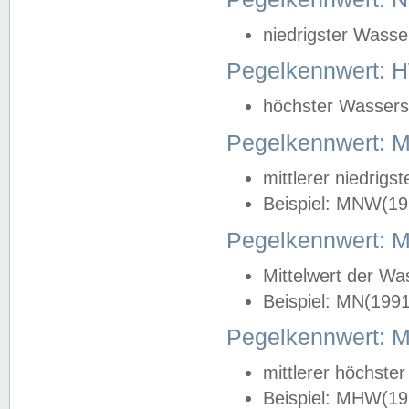
niedrigster Wasse
Pegelkennwert: 
höchster Wasserst
Pegelkennwert:
mittlerer niedrig
Beispiel: MNW(19
Pegelkennwert: 
Mittelwert der Wa
Beispiel: MN(199
Pegelkennwert:
mittlerer höchste
Beispiel: MHW(19