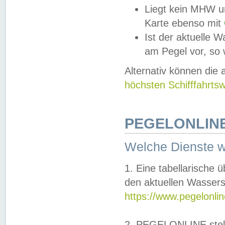
Liegt kein MHW u
Karte ebenso mit
Ist der aktuelle W
am Pegel vor, so
Alternativ können die
höchsten Schifffahrts
PEGELONLINE
Welche Dienste 
1. Eine tabellarische 
den aktuellen Wassers
https://www.pegelonli
2. PEGELONLINE stell