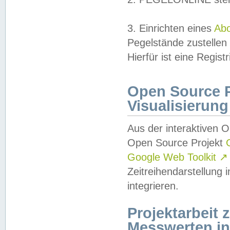
3. Einrichten eines
Ab
Pegelstände zustellen
Hierfür ist eine Regist
Open Source Pr
Visualisierung
Aus der interaktiven 
Open Source Projekt
Google Web Toolkit
↗
Zeitreihendarstellung
integrieren.
Projektarbeit
Messwerten i