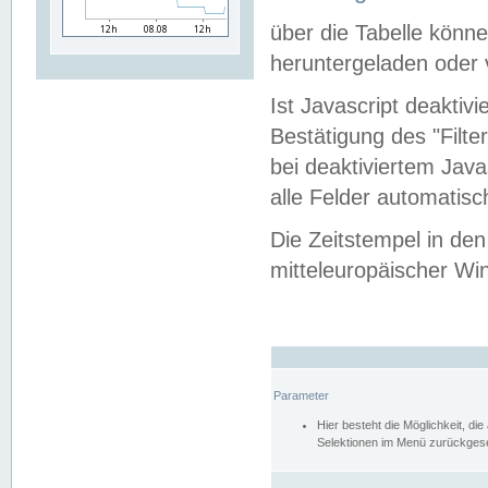
über die Tabelle kön
heruntergeladen oder v
Ist Javascript deaktiv
Bestätigung des "Filte
bei deaktiviertem Java
alle Felder automatisc
Die Zeitstempel in den
mitteleuropäischer Win
Parameter
Hier besteht die Möglichkeit, d
Selektionen im Menü zurückgese