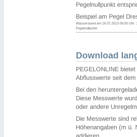
Pegelnullpunkt entspri
Beispiel am Pegel Dre
Wasserstand am 16.07.2013 08:00 Uhr: 
Pegelnullpunkt
Download lang
PEGELONLINE bietet d
Abflusswerte seit dem
Bei den heruntergela
Diese Messwerte wurde
oder andere Unregelmä
Die Messwerte sind re
Höhenangaben (m ü. N
addieren.