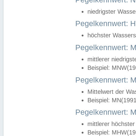
niedrigster Wasse
Pegelkennwert: 
höchster Wasserst
Pegelkennwert:
mittlerer niedrig
Beispiel: MNW(19
Pegelkennwert: 
Mittelwert der Wa
Beispiel: MN(199
Pegelkennwert:
mittlerer höchste
Beispiel: MHW(19