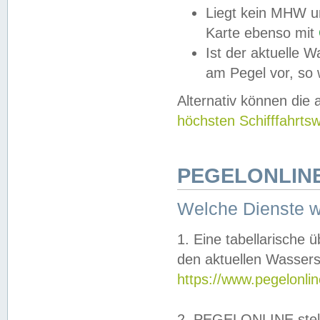
Liegt kein MHW u
Karte ebenso mit
Ist der aktuelle W
am Pegel vor, so
Alternativ können die
höchsten Schifffahrts
PEGELONLINE
Welche Dienste 
1. Eine tabellarische 
den aktuellen Wassers
https://www.pegelonli
2. PEGELONLINE stell