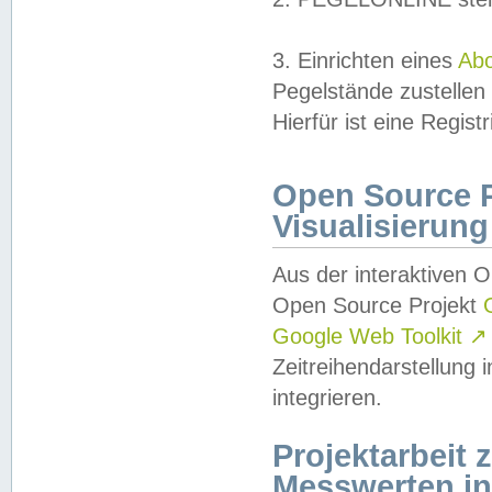
3. Einrichten eines
Ab
Pegelstände zustellen
Hierfür ist eine Regist
Open Source Pr
Visualisierung
Aus der interaktiven 
Open Source Projekt
Google Web Toolkit
↗
Zeitreihendarstellung
integrieren.
Projektarbeit
Messwerten i