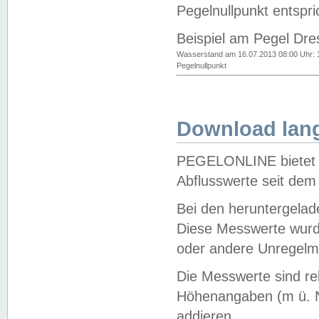
Pegelnullpunkt entspri
Beispiel am Pegel Dre
Wasserstand am 16.07.2013 08:00 Uhr: 
Pegelnullpunkt
Download lang
PEGELONLINE bietet d
Abflusswerte seit dem
Bei den heruntergela
Diese Messwerte wurde
oder andere Unregelmä
Die Messwerte sind re
Höhenangaben (m ü. N
addieren.