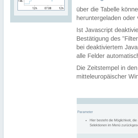
über die Tabelle kön
heruntergeladen oder v
Ist Javascript deaktiv
Bestätigung des "Filte
bei deaktiviertem Java
alle Felder automatisc
Die Zeitstempel in den
mitteleuropäischer Win
Parameter
Hier besteht die Möglichkeit, d
Selektionen im Menü zurückgese