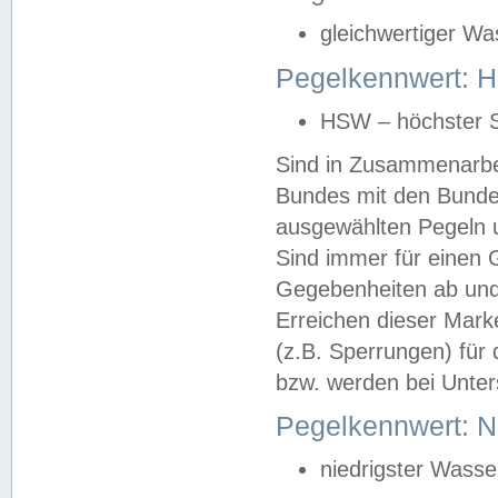
gleichwertiger Wa
Pegelkennwert: HS
HSW – höchster S
Sind in Zusammenarbei
Bundes mit den Bunde
ausgewählten Pegeln un
Sind immer für einen 
Gegebenheiten ab und
Erreichen dieser Mark
(z.B. Sperrungen) für 
bzw. werden bei Unter
Pegelkennwert: 
niedrigster Wasse