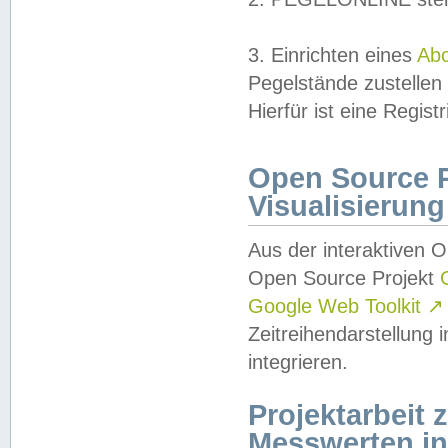
3. Einrichten eines
Ab
Pegelstände zustellen
Hierfür ist eine Regist
Open Source Pr
Visualisierung
Aus der interaktiven 
Open Source Projekt
Google Web Toolkit
↗
Zeitreihendarstellung
integrieren.
Projektarbeit
Messwerten i