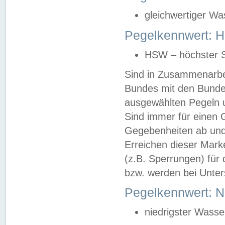
gleichwertiger Wa
Pegelkennwert: HS
HSW – höchster S
Sind in Zusammenarbei
Bundes mit den Bunde
ausgewählten Pegeln un
Sind immer für einen 
Gegebenheiten ab und
Erreichen dieser Mark
(z.B. Sperrungen) für 
bzw. werden bei Unter
Pegelkennwert: 
niedrigster Wasse