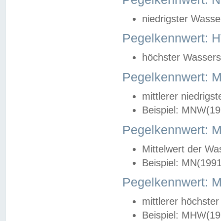
niedrigster Wasse
Pegelkennwert: 
höchster Wasserst
Pegelkennwert:
mittlerer niedrig
Beispiel: MNW(19
Pegelkennwert: 
Mittelwert der Wa
Beispiel: MN(199
Pegelkennwert:
mittlerer höchste
Beispiel: MHW(19