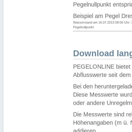
Pegelnullpunkt entspri
Beispiel am Pegel Dre
Wasserstand am 16.07.2013 08:00 Uhr: 
Pegelnullpunkt
Download lang
PEGELONLINE bietet d
Abflusswerte seit dem
Bei den heruntergela
Diese Messwerte wurde
oder andere Unregelmä
Die Messwerte sind re
Höhenangaben (m ü. N
addieren.