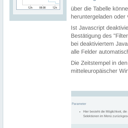
über die Tabelle kön
heruntergeladen oder v
Ist Javascript deaktiv
Bestätigung des "Filte
bei deaktiviertem Java
alle Felder automatisc
Die Zeitstempel in den
mitteleuropäischer Win
Parameter
Hier besteht die Möglichkeit, d
Selektionen im Menü zurückgese