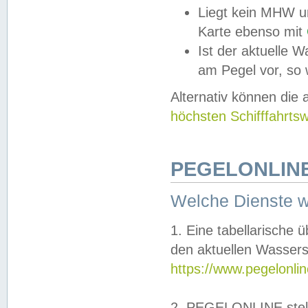
Liegt kein MHW u
Karte ebenso mit
Ist der aktuelle W
am Pegel vor, so
Alternativ können die
höchsten Schifffahrts
PEGELONLINE
Welche Dienste 
1. Eine tabellarische 
den aktuellen Wassers
https://www.pegelonli
2. PEGELONLINE stell