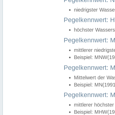
niedrigster Wasse
Pegelkennwert: 
höchster Wasserst
Pegelkennwert:
mittlerer niedrig
Beispiel: MNW(19
Pegelkennwert: 
Mittelwert der Wa
Beispiel: MN(199
Pegelkennwert:
mittlerer höchste
Beispiel: MHW(19