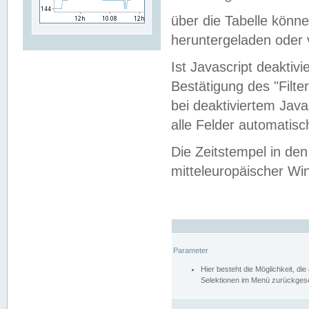
über die Tabelle kön
heruntergeladen oder v
Ist Javascript deaktiv
Bestätigung des "Filte
bei deaktiviertem Java
alle Felder automatisc
Die Zeitstempel in den
mitteleuropäischer Win
Parameter
Hier besteht die Möglichkeit, d
Selektionen im Menü zurückgese