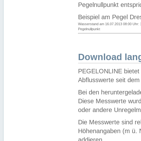
Pegelnullpunkt entspri
Beispiel am Pegel Dre
Wasserstand am 16.07.2013 08:00 Uhr: 
Pegelnullpunkt
Download lang
PEGELONLINE bietet d
Abflusswerte seit dem
Bei den heruntergela
Diese Messwerte wurde
oder andere Unregelmä
Die Messwerte sind re
Höhenangaben (m ü. N
addieren.