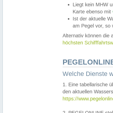
Liegt kein MHW u
Karte ebenso mit
Ist der aktuelle W
am Pegel vor, so
Alternativ können die
höchsten Schifffahrts
PEGELONLINE
Welche Dienste 
1. Eine tabellarische 
den aktuellen Wassers
https://www.pegelonli
2. PEGELONLINE stell