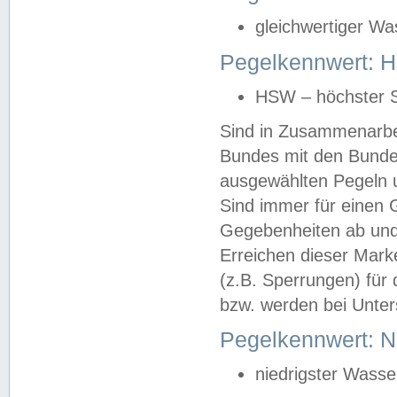
gleichwertiger Wa
Pegelkennwert: HS
HSW – höchster S
Sind in Zusammenarbei
Bundes mit den Bunde
ausgewählten Pegeln un
Sind immer für einen 
Gegebenheiten ab und
Erreichen dieser Mark
(z.B. Sperrungen) für 
bzw. werden bei Unter
Pegelkennwert: 
niedrigster Wasse