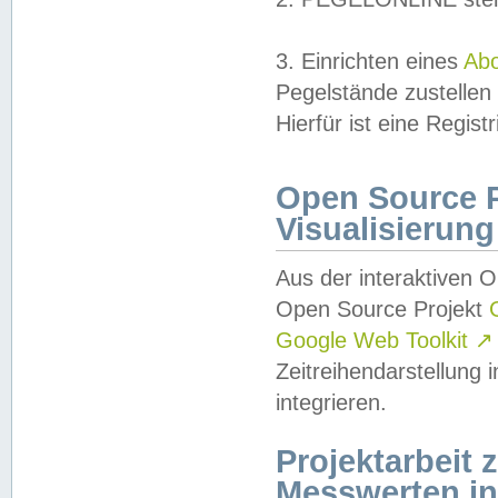
3. Einrichten eines
Ab
Pegelstände zustellen
Hierfür ist eine Regist
Open Source Pr
Visualisierung
Aus der interaktiven 
Open Source Projekt
Google Web Toolkit
↗
Zeitreihendarstellung
integrieren.
Projektarbeit
Messwerten i