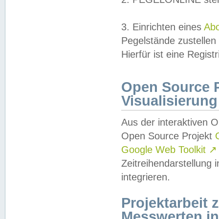
3. Einrichten eines
Ab
Pegelstände zustellen
Hierfür ist eine Regist
Open Source Pr
Visualisierung
Aus der interaktiven 
Open Source Projekt
Google Web Toolkit
↗
Zeitreihendarstellung
integrieren.
Projektarbeit
Messwerten i