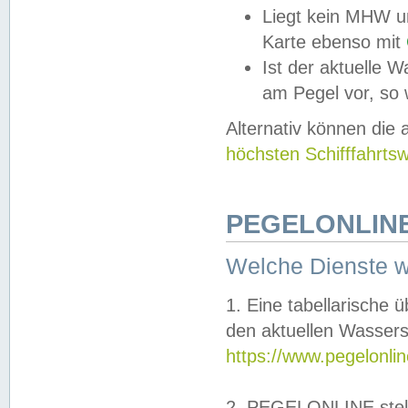
Liegt kein MHW u
Karte ebenso mit
Ist der aktuelle W
am Pegel vor, so
Alternativ können die
höchsten Schifffahrts
PEGELONLINE
Welche Dienste 
1. Eine tabellarische 
den aktuellen Wassers
https://www.pegelonli
2. PEGELONLINE stell