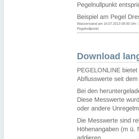
Pegelnullpunkt entspri
Beispiel am Pegel Dre
Wasserstand am 16.07.2013 08:00 Uhr: 
Pegelnullpunkt
Download lang
PEGELONLINE bietet d
Abflusswerte seit dem
Bei den heruntergela
Diese Messwerte wurde
oder andere Unregelmä
Die Messwerte sind re
Höhenangaben (m ü. N
addieren.