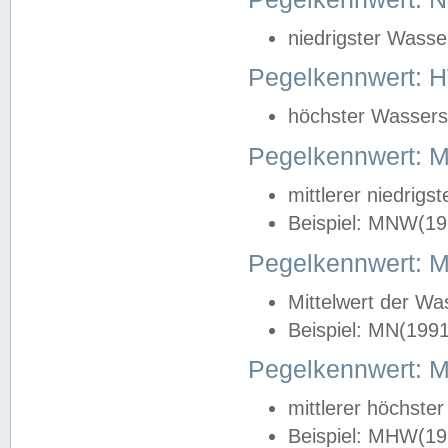
niedrigster Wasse
Pegelkennwert: 
höchster Wasserst
Pegelkennwert:
mittlerer niedrig
Beispiel: MNW(19
Pegelkennwert: 
Mittelwert der Wa
Beispiel: MN(199
Pegelkennwert:
mittlerer höchste
Beispiel: MHW(19