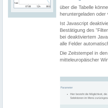
über die Tabelle kön
heruntergeladen oder v
Ist Javascript deaktiv
Bestätigung des "Filte
bei deaktiviertem Java
alle Felder automatisc
Die Zeitstempel in den
mitteleuropäischer Win
Parameter
Hier besteht die Möglichkeit, d
Selektionen im Menü zurückgese