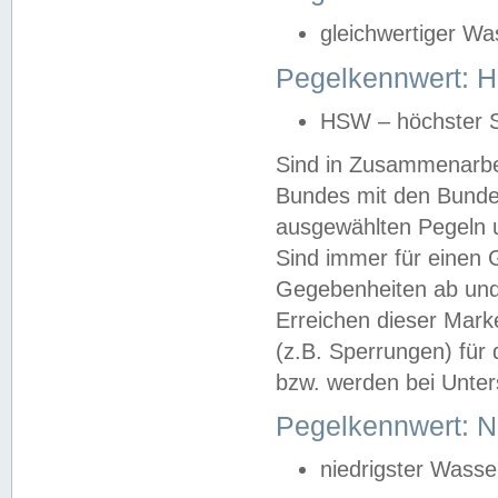
gleichwertiger Wa
Pegelkennwert: HS
HSW – höchster S
Sind in Zusammenarbei
Bundes mit den Bunde
ausgewählten Pegeln un
Sind immer für einen 
Gegebenheiten ab und
Erreichen dieser Mark
(z.B. Sperrungen) für 
bzw. werden bei Unter
Pegelkennwert: 
niedrigster Wasse