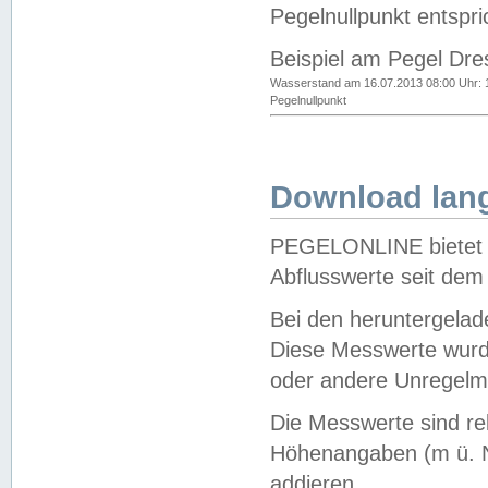
Pegelnullpunkt entspri
Beispiel am Pegel Dre
Wasserstand am 16.07.2013 08:00 Uhr: 
Pegelnullpunkt
Download lang
PEGELONLINE bietet d
Abflusswerte seit dem
Bei den heruntergela
Diese Messwerte wurde
oder andere Unregelmä
Die Messwerte sind re
Höhenangaben (m ü. N
addieren.