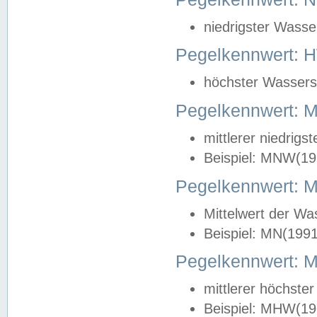
niedrigster Wasse
Pegelkennwert: 
höchster Wasserst
Pegelkennwert:
mittlerer niedrig
Beispiel: MNW(19
Pegelkennwert: 
Mittelwert der Wa
Beispiel: MN(199
Pegelkennwert:
mittlerer höchste
Beispiel: MHW(19