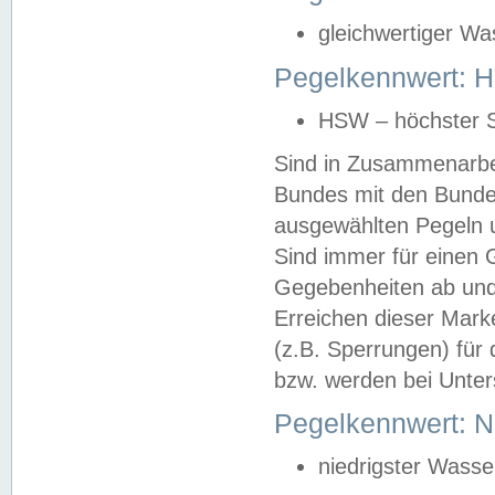
gleichwertiger Wa
Pegelkennwert: HS
HSW – höchster S
Sind in Zusammenarbei
Bundes mit den Bunde
ausgewählten Pegeln un
Sind immer für einen 
Gegebenheiten ab und
Erreichen dieser Mark
(z.B. Sperrungen) für 
bzw. werden bei Unter
Pegelkennwert: 
niedrigster Wasse