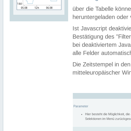
über die Tabelle kön
heruntergeladen oder v
Ist Javascript deaktiv
Bestätigung des "Filte
bei deaktiviertem Java
alle Felder automatisc
Die Zeitstempel in den
mitteleuropäischer Win
Parameter
Hier besteht die Möglichkeit, d
Selektionen im Menü zurückgese