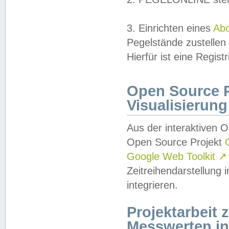
3. Einrichten eines
Ab
Pegelstände zustellen
Hierfür ist eine Regist
Open Source Pr
Visualisierung
Aus der interaktiven 
Open Source Projekt
Google Web Toolkit
↗
Zeitreihendarstellung
integrieren.
Projektarbeit
Messwerten i