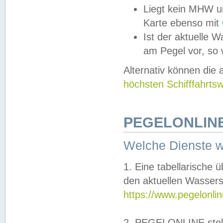
Liegt kein MHW u
Karte ebenso mit
Ist der aktuelle W
am Pegel vor, so
Alternativ können die
höchsten Schifffahrts
PEGELONLINE
Welche Dienste 
1. Eine tabellarische 
den aktuellen Wassers
https://www.pegelonli
2. PEGELONLINE stell