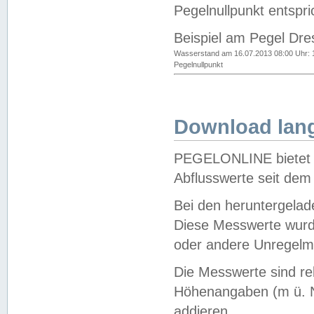
Pegelnullpunkt entspri
Beispiel am Pegel Dre
Wasserstand am 16.07.2013 08:00 Uhr: 
Pegelnullpunkt
Download lang
PEGELONLINE bietet d
Abflusswerte seit dem
Bei den heruntergela
Diese Messwerte wurde
oder andere Unregelmä
Die Messwerte sind re
Höhenangaben (m ü. N
addieren.