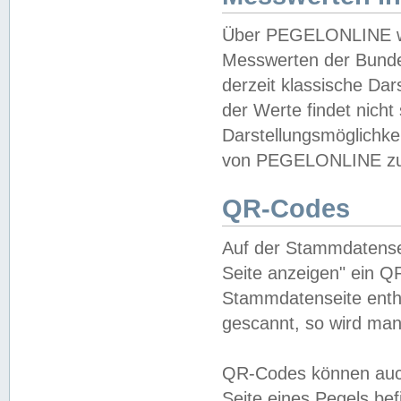
Über PEGELONLINE wer
Messwerten der Bundes
derzeit klassische Da
der Werte findet nicht 
Darstellungsmöglichkei
von PEGELONLINE zu 
QR-Codes
Auf der Stammdatensei
Seite anzeigen" ein Q
Stammdatenseite enthä
gescannt, so wird man
QR-Codes können auc
Seite eines Pegels be