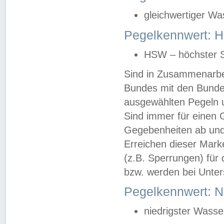
gleichwertiger Wa
Pegelkennwert: HS
HSW – höchster S
Sind in Zusammenarbei
Bundes mit den Bunde
ausgewählten Pegeln un
Sind immer für einen 
Gegebenheiten ab und
Erreichen dieser Mark
(z.B. Sperrungen) für 
bzw. werden bei Unter
Pegelkennwert: 
niedrigster Wasse