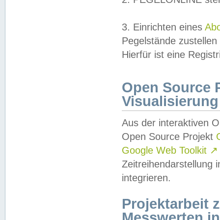
3. Einrichten eines
Ab
Pegelstände zustellen
Hierfür ist eine Regist
Open Source Pr
Visualisierung
Aus der interaktiven 
Open Source Projekt
Google Web Toolkit
↗
Zeitreihendarstellung
integrieren.
Projektarbeit
Messwerten i