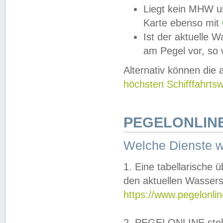
Liegt kein MHW u
Karte ebenso mit
Ist der aktuelle W
am Pegel vor, so
Alternativ können die
höchsten Schifffahrts
PEGELONLINE
Welche Dienste 
1. Eine tabellarische 
den aktuellen Wassers
https://www.pegelonli
2. PEGELONLINE stell