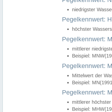
niedrigster Wasse
Pegelkennwert: 
höchster Wasserst
Pegelkennwert:
mittlerer niedrig
Beispiel: MNW(19
Pegelkennwert: 
Mittelwert der Wa
Beispiel: MN(199
Pegelkennwert:
mittlerer höchste
Beispiel: MHW(19