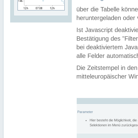
über die Tabelle kön
heruntergeladen oder v
Ist Javascript deaktiv
Bestätigung des "Filte
bei deaktiviertem Java
alle Felder automatisc
Die Zeitstempel in den
mitteleuropäischer Win
Parameter
Hier besteht die Möglichkeit, d
Selektionen im Menü zurückgese