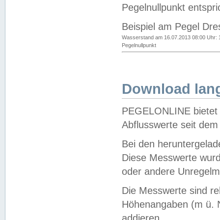
Pegelnullpunkt entspri
Beispiel am Pegel Dre
Wasserstand am 16.07.2013 08:00 Uhr: 
Pegelnullpunkt
Download lang
PEGELONLINE bietet d
Abflusswerte seit dem
Bei den heruntergela
Diese Messwerte wurde
oder andere Unregelmä
Die Messwerte sind re
Höhenangaben (m ü. N
addieren.