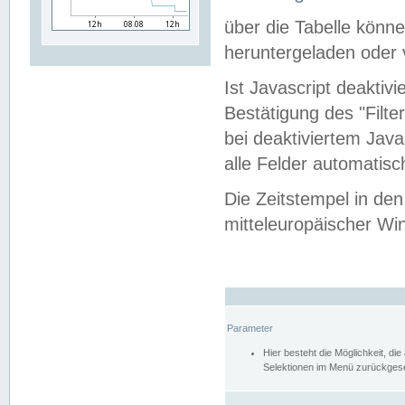
über die Tabelle kön
heruntergeladen oder v
Ist Javascript deaktiv
Bestätigung des "Filte
bei deaktiviertem Java
alle Felder automatisc
Die Zeitstempel in den
mitteleuropäischer Win
Parameter
Hier besteht die Möglichkeit, d
Selektionen im Menü zurückgese