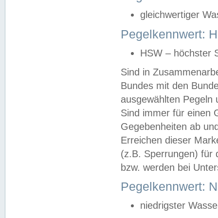
gleichwertiger Wa
Pegelkennwert: HS
HSW – höchster S
Sind in Zusammenarbei
Bundes mit den Bunde
ausgewählten Pegeln un
Sind immer für einen 
Gegebenheiten ab und
Erreichen dieser Mark
(z.B. Sperrungen) für 
bzw. werden bei Unter
Pegelkennwert: 
niedrigster Wasse