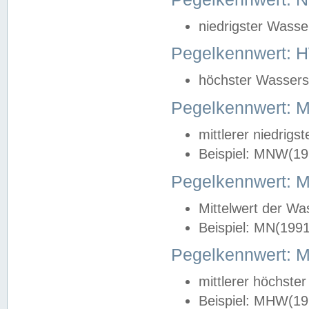
niedrigster Wasse
Pegelkennwert: 
höchster Wasserst
Pegelkennwert:
mittlerer niedrig
Beispiel: MNW(19
Pegelkennwert: 
Mittelwert der Wa
Beispiel: MN(199
Pegelkennwert:
mittlerer höchste
Beispiel: MHW(19