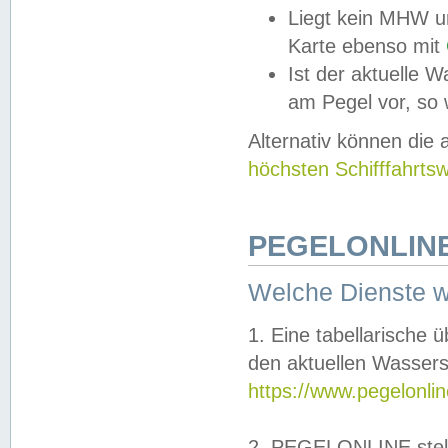
Liegt kein MHW u
Karte ebenso mit
Ist der aktuelle W
am Pegel vor, so
Alternativ können die
höchsten Schifffahrts
PEGELONLINE
Welche Dienste 
1. Eine tabellarische 
den aktuellen Wassers
https://www.pegelonli
2. PEGELONLINE stell