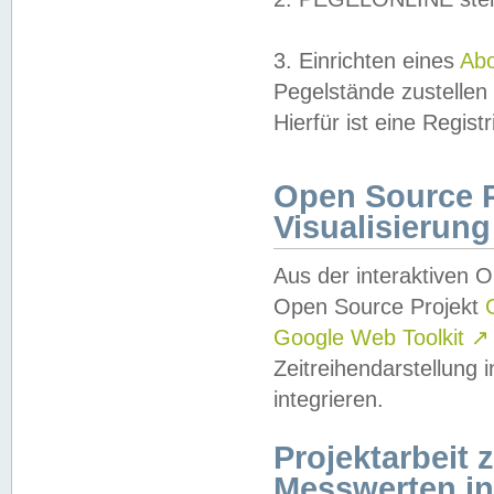
3. Einrichten eines
Ab
Pegelstände zustellen
Hierfür ist eine Regist
Open Source Pr
Visualisierung
Aus der interaktiven 
Open Source Projekt
Google Web Toolkit
↗
Zeitreihendarstellung
integrieren.
Projektarbeit
Messwerten i