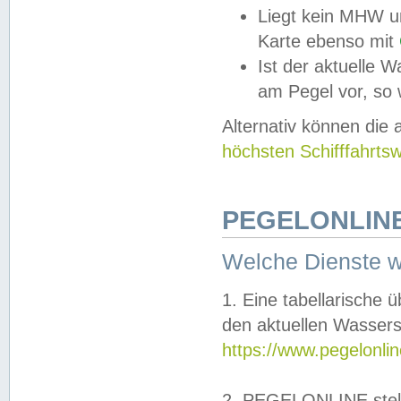
Liegt kein MHW u
Karte ebenso mit
Ist der aktuelle W
am Pegel vor, so
Alternativ können die
höchsten Schifffahrts
PEGELONLINE
Welche Dienste 
1. Eine tabellarische 
den aktuellen Wassers
https://www.pegelonli
2. PEGELONLINE stell