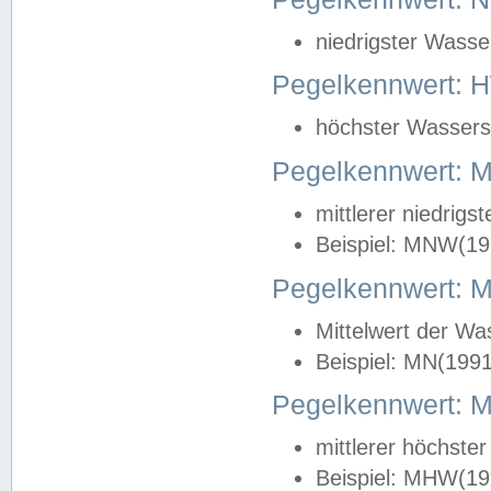
niedrigster Wasse
Pegelkennwert: 
höchster Wasserst
Pegelkennwert:
mittlerer niedrig
Beispiel: MNW(19
Pegelkennwert: 
Mittelwert der Wa
Beispiel: MN(199
Pegelkennwert:
mittlerer höchste
Beispiel: MHW(19