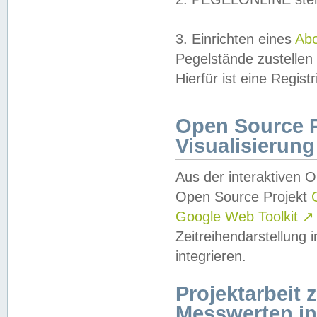
3. Einrichten eines
Ab
Pegelstände zustellen
Hierfür ist eine Regist
Open Source Pr
Visualisierung
Aus der interaktiven 
Open Source Projekt
Google Web Toolkit
↗
Zeitreihendarstellung
integrieren.
Projektarbeit
Messwerten i