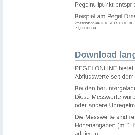
Pegelnullpunkt entspri
Beispiel am Pegel Dre
Wasserstand am 16.07.2013 08:00 Uhr: 
Pegelnullpunkt
Download lang
PEGELONLINE bietet d
Abflusswerte seit dem
Bei den heruntergela
Diese Messwerte wurde
oder andere Unregelmä
Die Messwerte sind re
Höhenangaben (m ü. N
addieren.