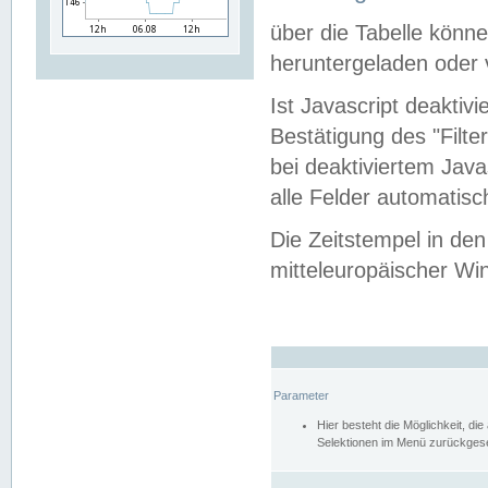
über die Tabelle kön
heruntergeladen oder v
Ist Javascript deaktiv
Bestätigung des "Filte
bei deaktiviertem Java
alle Felder automatisc
Die Zeitstempel in den
mitteleuropäischer Win
Parameter
Hier besteht die Möglichkeit, d
Selektionen im Menü zurückgese