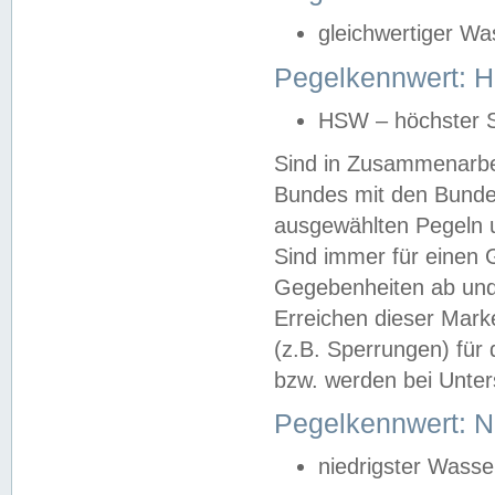
gleichwertiger Wa
Pegelkennwert: HS
HSW – höchster S
Sind in Zusammenarbei
Bundes mit den Bunde
ausgewählten Pegeln un
Sind immer für einen 
Gegebenheiten ab und
Erreichen dieser Mark
(z.B. Sperrungen) für 
bzw. werden bei Unter
Pegelkennwert: 
niedrigster Wasse