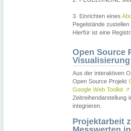
3. Einrichten eines
Ab
Pegelstände zustellen
Hierfür ist eine Regist
Open Source Pr
Visualisierung
Aus der interaktiven 
Open Source Projekt
Google Web Toolkit
↗
Zeitreihendarstellung
integrieren.
Projektarbeit
Messwerten i