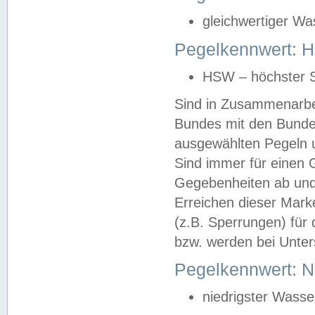
gleichwertiger Wa
Pegelkennwert: HS
HSW – höchster S
Sind in Zusammenarbei
Bundes mit den Bunde
ausgewählten Pegeln un
Sind immer für einen 
Gegebenheiten ab und
Erreichen dieser Mark
(z.B. Sperrungen) für 
bzw. werden bei Unter
Pegelkennwert: 
niedrigster Wasse