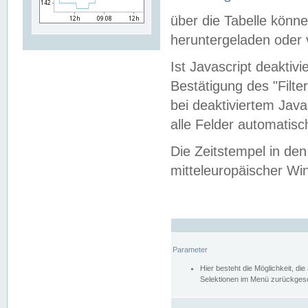
über die Tabelle kön
heruntergeladen oder v
Ist Javascript deaktiv
Bestätigung des "Filte
bei deaktiviertem Java
alle Felder automatisc
Die Zeitstempel in den
mitteleuropäischer Win
Parameter
Hier besteht die Möglichkeit, d
Selektionen im Menü zurückgese