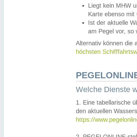
Liegt kein MHW u
Karte ebenso mit
Ist der aktuelle W
am Pegel vor, so
Alternativ können die
höchsten Schifffahrts
PEGELONLINE
Welche Dienste 
1. Eine tabellarische 
den aktuellen Wassers
https://www.pegelonli
2. PEGELONLINE stell