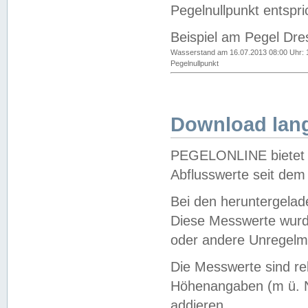
Pegelnullpunkt entspri
Beispiel am Pegel Dre
Wasserstand am 16.07.2013 08:00 Uhr: 
Pegelnullpunkt
Download lang
PEGELONLINE bietet d
Abflusswerte seit dem
Bei den heruntergela
Diese Messwerte wurde
oder andere Unregelmä
Die Messwerte sind re
Höhenangaben (m ü. N
addieren.