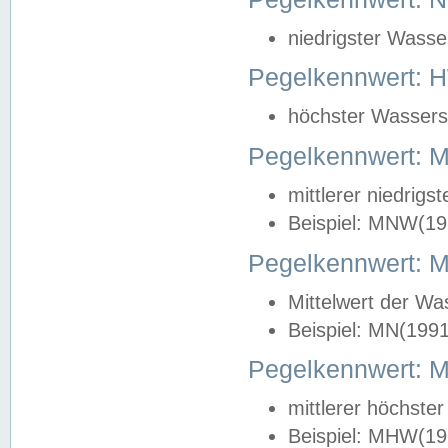
niedrigster Wasse
Pegelkennwert: 
höchster Wasserst
Pegelkennwert:
mittlerer niedrig
Beispiel: MNW(19
Pegelkennwert: 
Mittelwert der Wa
Beispiel: MN(199
Pegelkennwert:
mittlerer höchste
Beispiel: MHW(19