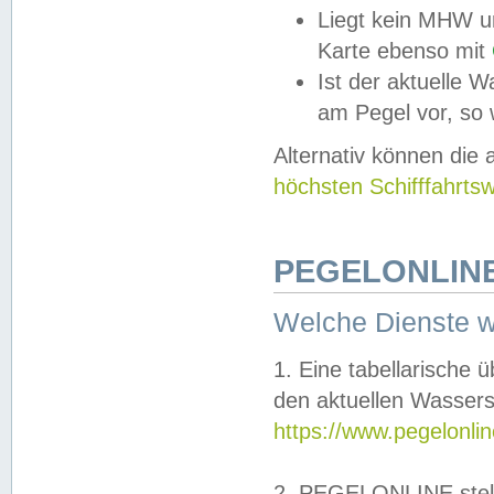
Liegt kein MHW u
Karte ebenso mit
Ist der aktuelle W
am Pegel vor, so
Alternativ können die
höchsten Schifffahrts
PEGELONLINE
Welche Dienste 
1. Eine tabellarische 
den aktuellen Wassers
https://www.pegelonli
2. PEGELONLINE stell