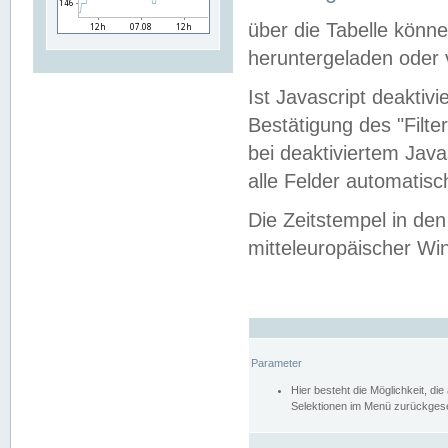
über die Tabelle kön
heruntergeladen oder v
Ist Javascript deaktiv
Bestätigung des "Filte
bei deaktiviertem Java
alle Felder automatisc
Die Zeitstempel in den
mitteleuropäischer Win
Parameter
Hier besteht die Möglichkeit, d
Selektionen im Menü zurückgese