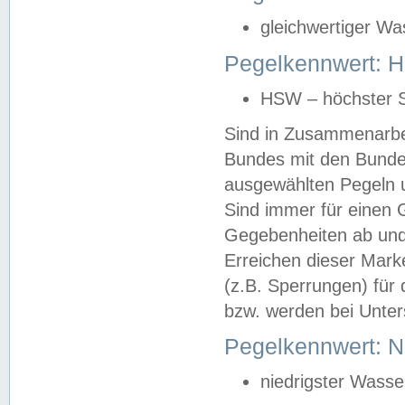
gleichwertiger Wa
Pegelkennwert: HS
HSW – höchster S
Sind in Zusammenarbei
Bundes mit den Bunde
ausgewählten Pegeln un
Sind immer für einen 
Gegebenheiten ab und
Erreichen dieser Mark
(z.B. Sperrungen) für 
bzw. werden bei Unter
Pegelkennwert: 
niedrigster Wasse