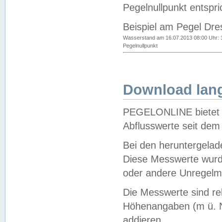
Pegelnullpunkt entspri
Beispiel am Pegel Dre
Wasserstand am 16.07.2013 08:00 Uhr: 
Pegelnullpunkt
Download lang
PEGELONLINE bietet d
Abflusswerte seit dem
Bei den heruntergela
Diese Messwerte wurde
oder andere Unregelmä
Die Messwerte sind re
Höhenangaben (m ü. N
addieren.