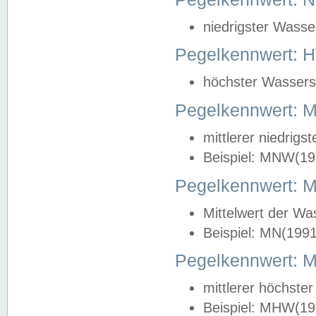
niedrigster Wasse
Pegelkennwert: 
höchster Wasserst
Pegelkennwert:
mittlerer niedrig
Beispiel: MNW(19
Pegelkennwert: 
Mittelwert der Wa
Beispiel: MN(199
Pegelkennwert:
mittlerer höchste
Beispiel: MHW(19