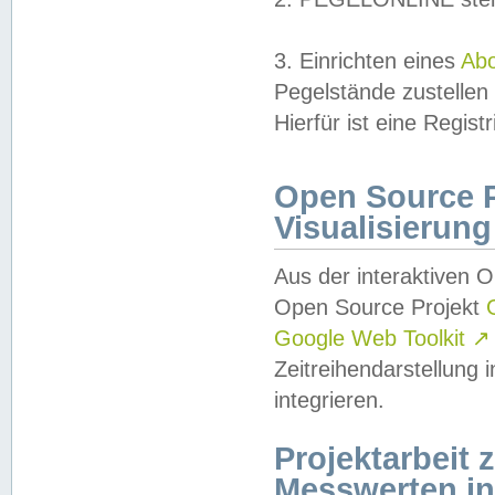
3. Einrichten eines
Ab
Pegelstände zustellen
Hierfür ist eine Regist
Open Source Pr
Visualisierung
Aus der interaktiven 
Open Source Projekt
Google Web Toolkit
↗
Zeitreihendarstellung
integrieren.
Projektarbeit
Messwerten i